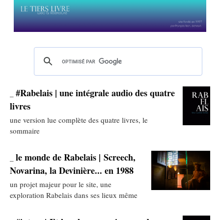
#Rabelais | une intégrale audio des quatre
_
livres
une version lue complète des quatre livres, le
sommaire
le monde de Rabelais | Screech,
_
Novarina, la Devinière... en 1988
un projet majeur pour le site, une
exploration Rabelais dans ses lieux même