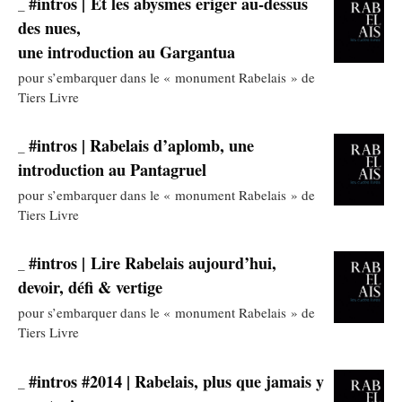
#intros | Et les abysmes eriger au-dessus
_
des nues,
une introduction au Gargantua
pour s’embarquer dans le « monument Rabelais » de
Tiers Livre
#intros | Rabelais d’aplomb, une
_
introduction au Pantagruel
pour s’embarquer dans le « monument Rabelais » de
Tiers Livre
#intros | Lire Rabelais aujourd’hui,
_
devoir, défi & vertige
pour s’embarquer dans le « monument Rabelais » de
Tiers Livre
#intros #2014 | Rabelais, plus que jamais y
_