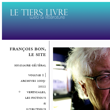
françois bon,
le site
sommaire général
volume 1 |
archives 2009-
2022
verticales,
les fictions
&
inventions