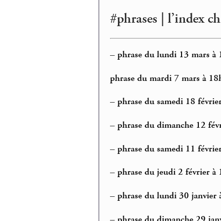
#phrases | l’index c
–
phrase du lundi 13 mars à 
phrase du mardi 7 mars à 18
–
phrase du samedi 18 février
–
phrase du dimanche 12 févr
–
phrase du samedi 11 février
–
phrase du jeudi 2 février à
–
phrase du lundi 30 janvier à
–
phrase du dimanche 29 janv