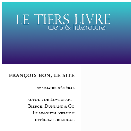
françois bon, le site
sommaire général
autour de Lovecraft :
Bierce, Dunsany & Co
Innsmouth, version
intégrale bilingue