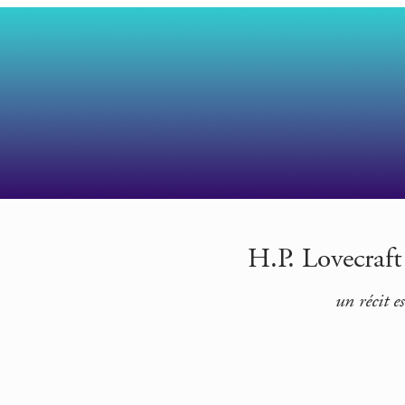
H.P. Lovecraf
un récit e