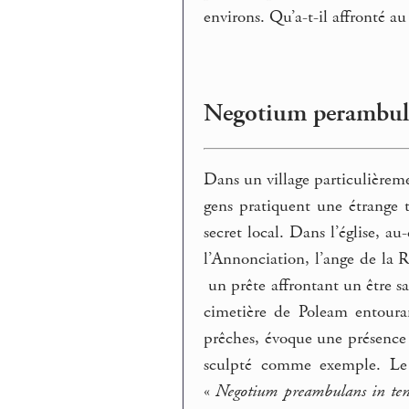
environs. Qu’a-t-il affronté a
Negotium perambul
Dans un village particulièreme
gens pratiquent une étrange t
secret local. Dans l’église, a
l’Annonciation, l’ange de la R
un prête affrontant un être sa
cimetière de Poleam entouran
prêches, évoque une présence 
sculpté comme exemple. Le
«
Negotium preambulans in ten