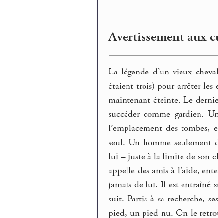
Avertissement aux c
La légende d’un vieux chevali
étaient trois) pour arrêter les
maintenant éteinte. Le dernie
succéder comme gardien. Un 
l’emplacement des tombes, 
seul. Un homme seulement dem
lui – juste à la limite de son 
appelle des amis à l’aide, ent
jamais de lui. Il est entraîné 
suit. Partis à sa recherche, s
pied, un pied nu. On le retro