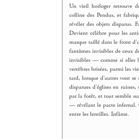
Un vieil horloger retrouve d
colline des Pendus, et fabriq
révéler des objets disparus. F
Devient célèbre pour les antiq
masque taillé dans le front d’
fantômes invisibles de ceux do
invisibles — comme si elles l
vertèbres brisées, parmi les v
tard, lorsque d’autres vont se 
disparues d’églises en ruines,
par la forêt, et tout semble su
— révélant le pacte infernal.
entre les lentilles. Infâme.