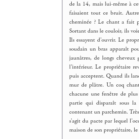
de la 14, mais lui-même à cet
faisaient tout ce bruit. Aut
cheminée ? Le chant a fait p
Sortant dans le couloir, ils voi
Ils essayent d’ouvrir. Le prop
soudain un bras apparaît pou
jaunâtres, de longs cheveux gr
l’intérieur. Le propriétaire re
puis acceptent. Quand ils lanc
mur de plâtre. Un coq chant
chacune une fenêtre de plus 
partie qui disparaît sous l
contenant un parchemin. Très 
s’agit du pacte par lequel l’oc
maison de son propriétaire, le 