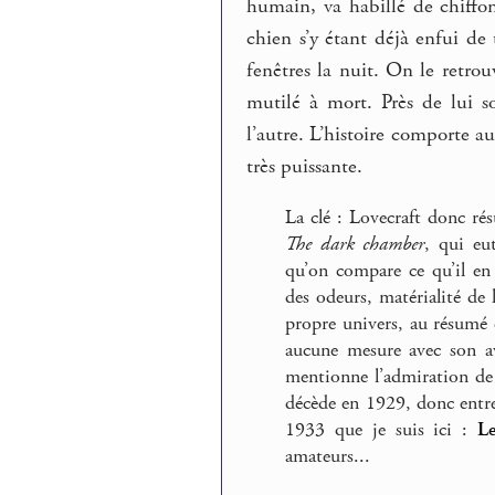
humain, va habillé de chiffon
chien s’y étant déjà enfui de 
fenêtres la nuit. On le retro
mutilé à mort. Près de lui so
l’autre. L’histoire comporte 
très puissante.
La clé : Lovecraft donc ré
The dark chamber
, qui eu
qu’on compare ce qu’il en
des odeurs, matérialité de
propre univers, au résumé 
aucune mesure avec son a
mentionne l’admiration de 
décède en 1929, donc entre
1933 que je suis ici :
L
amateurs...