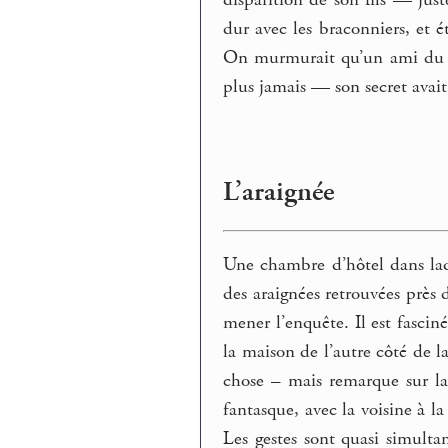
disparition de son fils — just
dur avec les braconniers, et é
On murmurait qu’un ami du b
plus jamais — son secret avait
L’araignée
Une chambre d’hôtel dans laqu
des araignées retrouvées près
mener l’enquête. Il est fascin
la maison de l’autre côté de l
chose – mais remarque sur la
fantasque, avec la voisine à l
Les gestes sont quasi simult