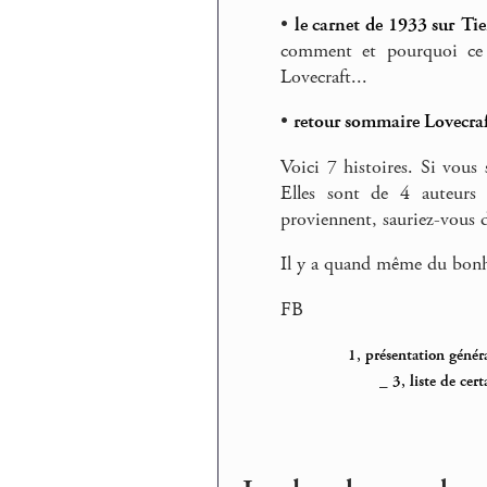
•
le carnet de 1933 sur Tie
comment et pourquoi ce 
Lovecraft...
•
retour sommaire Lovecra
Voici 7 histoires. Si vous
Elles sont de 4 auteurs 
proviennent, sauriez-vous d
Il y a quand même du bonhe
FB
1, présentation géné
_
3, liste de cer