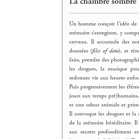
La chambre sombre
Un homme conçoit l’idée de r
mémoire s’enregistre, y compr
cerveau. Il accumule des not
données (
files of data
), et ré
faits, prendre des photographi
les drogues, la musique po
redonner vie aux heures enfoui
Puis progressivement les éléme
jours aux temps pré)humains, 
et une odeur animale et primi
Il convoque les drogues et la
de la mémoire héréditaire. I
aux secrets profondément enf