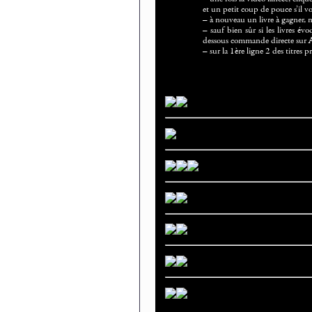
et un petit coup de pouce s’i
–
à nouveau un livre à gagner, m
–
sauf bien sûr si les livres évo
dessous commande directe sur Ama
–
sur la 1ère ligne 2 des titres p