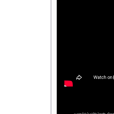
–
une fois la vidéo lancée, cliqu