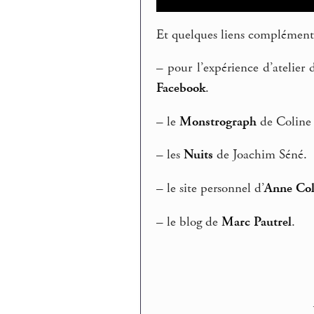
Et quelques liens complémenta
–
pour l’expérience d’atelier 
Facebook
.
–
le
Monstrograph
de Coline 
–
les
Nuits
de Joachim Séné.
–
le site personnel d’
Anne Col
–
le blog de
Marc Pautrel
.