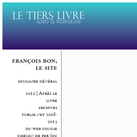
françois bon,
le site
sommaire général
2011 | Après le
livre
archives
publie.net 2008-
2013
du web comme
chemin de fer (ou