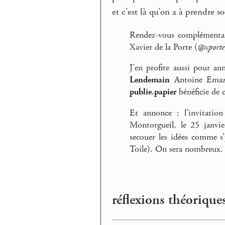
et c’est là qu’on a à prendre so
Rendez-vous complémenta
Xavier de la Porte (
@xporte
J’en profite aussi pour an
Lendemain
Antoine Ema
publie.papier
bénéficie de c
Et annonce : l’invitation
Montorgueil, le 25 janvie
secouer les idées comme s’
Toile). On sera nombreux.
réflexions théorique