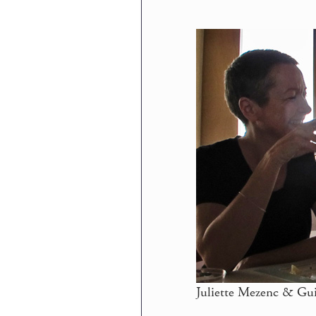
Juliette Mezenc & Gui