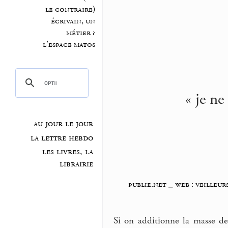
le contraire)
écrivain, un
métier ?
l’espace matos
« je ne
au jour le jour
la lettre hebdo
les livres, la
librairie
publie.net
_
web : veilleur
Si on additionne la masse de 