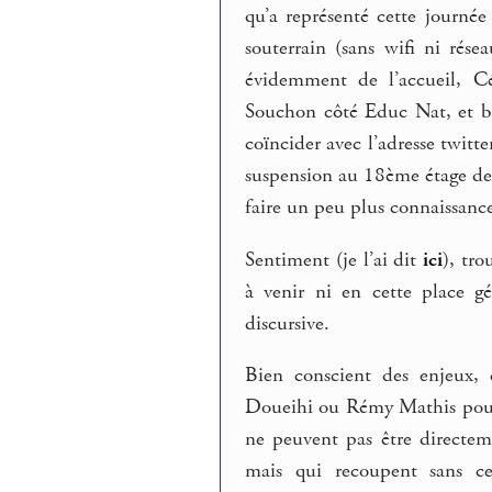
qu’a représenté cette journé
souterrain (sans wifi ni rés
évidemment de l’accueil, Cé
Souchon côté Educ Nat, et bie
coïncider avec l’adresse twitt
suspension au 18ème étage de
faire un peu plus connaissanc
Sentiment (je l’ai dit
ici
), tro
à venir ni en cette place g
discursive.
Bien conscient des enjeux, 
Doueihi ou Rémy Mathis pour 
ne peuvent pas être directem
mais qui recoupent sans ces