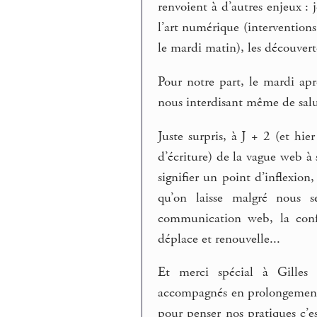
renvoient à d’autres enjeux : 
l’art numérique (interventio
le mardi matin), les découvert
Pour notre part, le mardi ap
nous interdisant même de salu
Juste surpris, à J + 2 (et hie
d’écriture) de la vague web à 
signifier un point d’inflexio
qu’on laisse malgré nous 
communication web, la confr
déplace et renouvelle...
Et merci spécial à Gilles 
accompagnés en prolongement 
pour penser nos pratiques c’