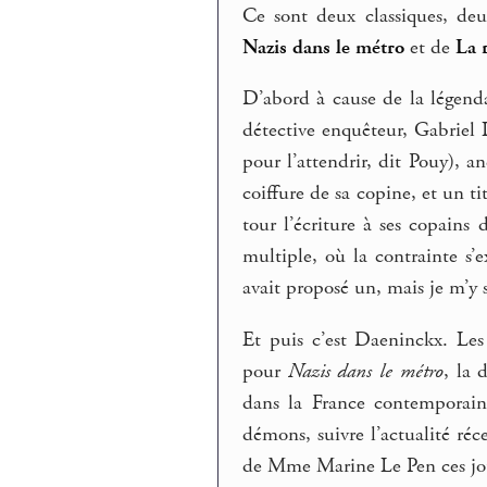
Ce sont deux classiques, deu
Nazis dans le métro
et de
La 
D’abord à cause de la légend
détective enquêteur, Gabriel 
pour l’attendrir, dit Pouy), an
coiffure de sa copine, et un ti
tour l’écriture à ses copains
multiple, où la contrainte s
avait proposé un, mais je m’y s
Et puis c’est Daeninckx. Les
pour
Nazis dans le métro
, la 
dans la France contemporaine
démons, suivre l’actualité ré
de Mme Marine Le Pen ces jours