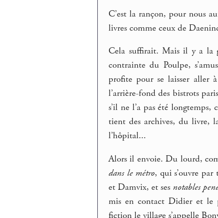
C’est la rançon, pour nous aut
livres comme ceux de Daeninck
Cela suffirait. Mais il y a l
contrainte du Poulpe, s’amus
profite pour se laisser aller 
l’arrière-fond des bistrots par
s’il ne l’a pas été longtemps,
tient des archives, du livre, 
l’hôpital...
Alors il envoie. Du lourd, co
dans le métro
, qui s’ouvre par
et Damvix, et ses
notables pen
mis en contact Didier et le 
fiction le village s’appelle Bo