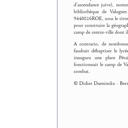
d’ascendance juive), nomm
bibliothèque de Valognes
9440816ROE, sous le titre 
pour construire la géograp
camp de centre-ville dont il
A contrario, de nombreuse
faudrait débaptiser le lyc
inaugura une place Péta
fonctionnait le camp de Val
combat.
© Didier Daeninckx - Ber