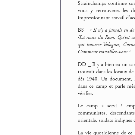
Strainchamps continue son 
vous y retrouverez les d
impressionnant travail d’a
BS _
« Il n’y a jamais eu d
/La route du Rom. Qu’est-ce 
qui traverse Valognes, Cornev
Comment travaillez-vous ?
DD _ Il y a bien eu un cam
trouvait dans les locaux de
dès 1940. Un document, l’
dans ce camp et parle mêm
vérifier.
Le camp a servi à empr
communistes, descendants
orientale, soldats indignes
La vie quotidienne de ce 