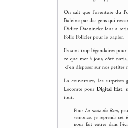
On sait que l’aventure du Po
Baleine par des gens qui ress
Didier Daeninckx leur a retir
Folio Policier pour le papier.
Ils sont trop légendaires pour 
ce que met à jour, côté nazis
d’en disposer sur nos petites
La couverture, les surprises
Lecomte pour
Digital Hat
, 
tout.
Pour
La route du Rom
, pe
semonce, je reprends cet 
nous fait entrer dans l’é