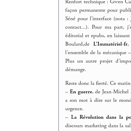
Renfort technique : Gwen Cata
façon permanente pour publie
Séné pour l’interface (nota :
contact...). Pour ma part, 
éditorial et epubs, en laissa
Boulard,de
L’Immatériel-fr
,
l’ensemble de la mécanique – 
Plus un autre projet d’impo
démange.
Reste donc la fierté. Ce matin,
–
En guerre
, de Jean-Michel E
a son mot à dire sur le mond
urgence.
–
La Révolution dans la p
discours marketing dans la s