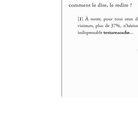
comment le dire, le redire ?
[
1
]
À noter, pour tous ceux d’
visiteurs, plus de 37%, n’hésite
indispensable
textareacache
...