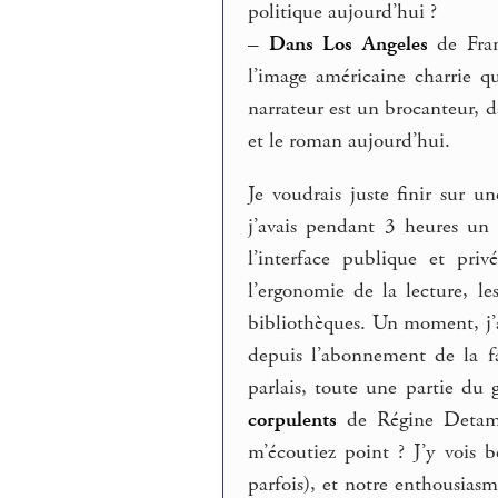
politique aujourd’hui ?
–
Dans Los Angeles
de Fran
l’image américaine charrie 
narrateur est un brocanteur, d
et le roman aujourd’hui.
Je voudrais juste finir sur u
j’avais pendant 3 heures un 
l’interface publique et priv
l’ergonomie de la lecture, le
bibliothèques. Un moment, j’ar
depuis l’abonnement de la f
parlais, toute une partie du 
corpulents
de Régine Detambe
m’écoutiez point ? J’y vois 
parfois), et notre enthousiasme