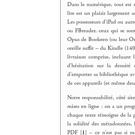
Dans le numérique, tout est m
lire est un plaisir largement a
Les possesseurs d’iPad ou autr
ou FBreader, ceux qui se son
Opus de Bookeen (ou leur Ori
oreille suffit – du Kindle (14
livraison comprise, incluant 
d’hésitation sur la densité 
d’emporter sa bibliothèque av
de ces appareils (et même deux
Notre responsabilité, côté sit
mises en ligne : on a un prog
chaque texte témoigne de la p
la solidité des métadonnées, 
PDF
[
1
]
– ce n’est pas si m