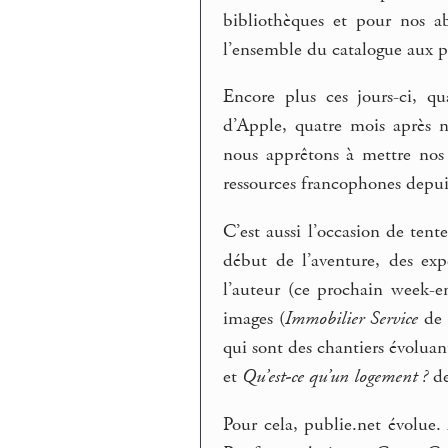
bibliothèques et pour nos a
l’ensemble du catalogue aux p
Encore plus ces jours-ci, q
d’Apple, quatre mois après 
nous apprêtons à mettre nos 
ressources francophones depui
C’est aussi l’occasion de tent
début de l’aventure, des expé
l’auteur (ce prochain week-
images (
Immobilier Service
de 
qui sont des chantiers évoluan
et
Qu’est-ce qu’un logement ?
de
Pour cela, publie.net évolue.