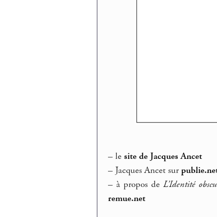
–
le
site de Jacques Ancet
–
Jacques Ancet sur
publie.ne
–
à propos de
L’Identité obscu
remue.net