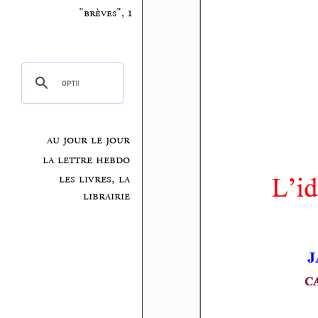
"brèves", 1
au jour le jour
la lettre hebdo
les livres, la
librairie