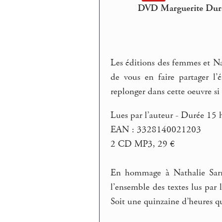
DVD Marguerite Duras
Les éditions des femmes et Nat
de vous en faire partager l’
replonger dans cette oeuvre si v
Lues par l’auteur - Durée 15 h
EAN : 3328140021203
2 CD MP3, 29 €
En hommage à Nathalie Sarr
l’ensemble des textes lus par
Soit une quinzaine d’heures q