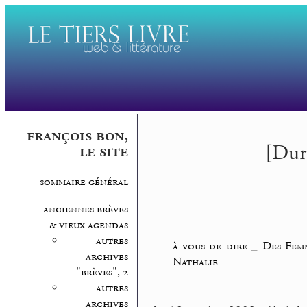
françois bon,
[Dur
le site
sommaire général
anciennes brèves
& vieux agendas
autres
à vous de dire
_
Des Femm
archives
Nathalie
"brèves", 2
autres
archives