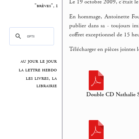
Le 19 octobre 2009, c’était l
"brèves", 1
En hommage, Antoinette Fouq
publier dans sa - toujours im
coffret exceptionnel de 15 heu
Télécharger en pièces jointes 
au jour le jour
la lettre hebdo
les livres, la
librairie
Double CD Nathalie Sa