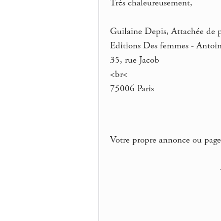
Très chaleureusement,
Guilaine Depis, Attachée de p
Editions Des femmes - Antoi
35, rue Jacob
<br<
75006 Paris
Votre propre annonce ou page d