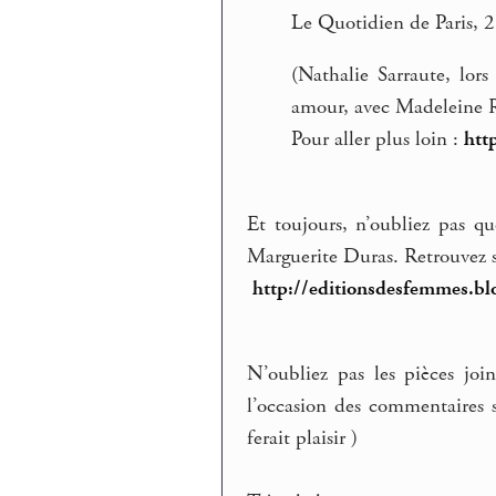
Le Quotidien de Paris,
(Nathalie Sarraute, lor
amour, avec Madeleine 
Pour aller plus loin :
htt
Et toujours, n’oubliez pas qu
Marguerite Duras. Retrouvez s
http://editionsdesfemmes.bl
N’oubliez pas les pièces joi
l’occasion des commentaires
ferait plaisir )