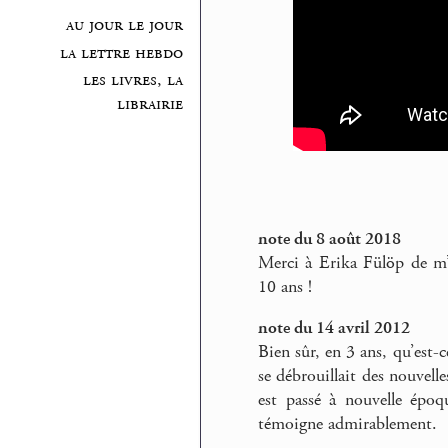
au jour le jour
la lettre hebdo
les livres, la
librairie
note du 8 août 2018
Merci à Erika Fülöp de m’av
10 ans !
note du 14 avril 2012
Bien sûr, en 3 ans, qu’est-
se débrouillait des nouvell
est passé à nouvelle épo
témoigne admirablement.