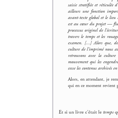
saisie stratifiée et réticulé
ailleurs une fonction impor
avant-texte global et le lieu
est au cœur du projet — fl
processus originel de l’écritu
travers le temps et les rouag
examen. [...] Alors que, d
culture de l’imprimé nous av
retrouvons avec la culture 
mouvement qui les engendre
cesse les contenus archivés en
Alors, en attendant, je re
qui en ce moment revient p
Et si un livre c’était le
temps
qu