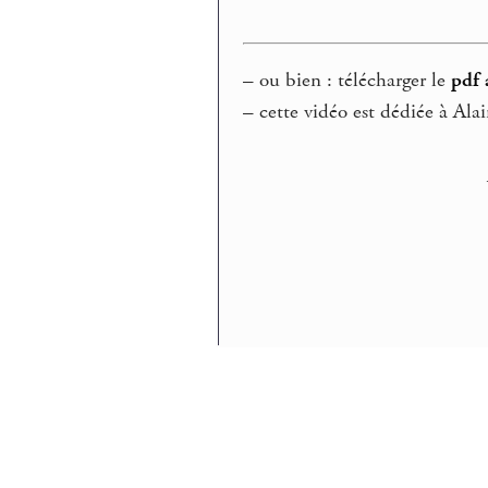
–
ou bien : télécharger le
pdf 
–
cette vidéo est dédiée à Ala