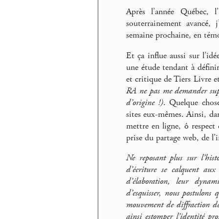
Après l’année Québec, l’
souterrainement avancé, j
semaine prochaine, en tém
Et ça influe aussi sur l’i
une étude tendant à définir
et critique de Tiers Livre 
RA ne pas me demander suppre
d’origine !)
. Quelque chose
sites eux-mêmes. Ainsi, dan
mettre en ligne, ô respect
prise du partage web, de l’i
Ne reposant plus sur l’hist
d’écriture se calquent aux 
d’élaboration, leur dynam
d’esquisser, nous postulons 
mouvement de diffraction de
ainsi estomper l’identité pro