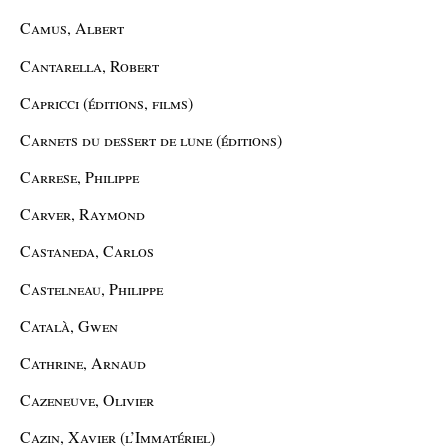
Camus, Albert
Cantarella, Robert
Capricci (éditions, films)
Carnets du dessert de lune (éditions)
Carrese, Philippe
Carver, Raymond
Castaneda, Carlos
Castelneau, Philippe
Català, Gwen
Cathrine, Arnaud
Cazeneuve, Olivier
Cazin, Xavier (l’Immatériel)