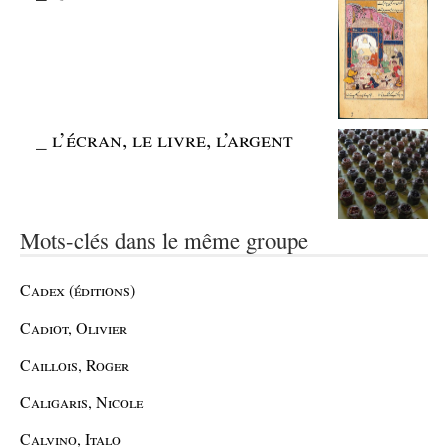
_
l’écran, le livre, l’argent
Mots-clés dans le même groupe
Cadex (éditions)
Cadiot, Olivier
Caillois, Roger
Caligaris, Nicole
Calvino, Italo