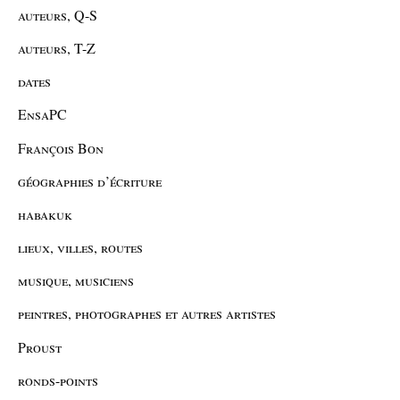
auteurs, Q-S
auteurs, T-Z
dates
EnsaPC
François Bon
géographies d’écriture
habakuk
lieux, villes, routes
musique, musiciens
peintres, photographes et autres artistes
Proust
ronds-points