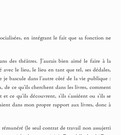
ocialisées, en intégrant le fait que sa fonction ne
ans des théâtres. J’aurais bien aimé le faire à la
 avec le lieu, le lieu en tant que tel, ses dédales,
e je bascule dans l’autre côté de la vie publique :
, de ce qu’ils cherchent dans les livres, comment
et ce qu’ils découvrent, s’ils s’assiéent ou s’ils se
naient dans mon propre rapport aux livres, donc à
 rémunéré (le seul contrat de travail non assujetti