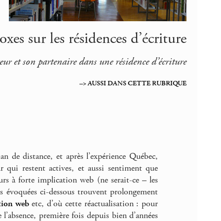
xes sur les résidences d’écriture
teur et son partenaire dans une résidence d’écriture
–> AUSSI DANS CETTE RUBRIQUE
 an de distance, et après l’expérience Québec,
r qui restent actives, et aussi sentiment que
rs à forte implication web (ne serait-ce – les
ns évoquées ci-dessous trouvent prolongement
tion web
etc, d’où cette réactualisation : pour
 l’absence, première fois depuis bien d’années