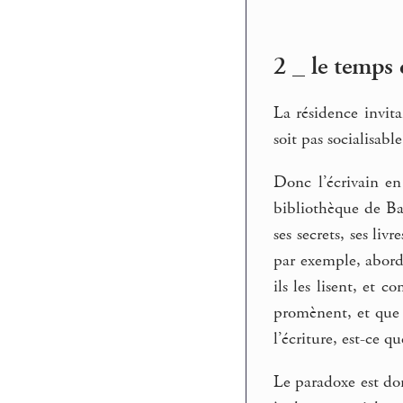
2 _ le temps 
La résidence invita
soit pas socialisable
Donc l’écrivain en 
bibliothèque de Bagn
ses secrets, ses li
par exemple, abord
ils les lisent, et c
promènent, et que 
l’écriture, est-ce q
Le paradoxe est don