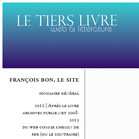
françois bon, le site
sommaire général
2011 | Après le livre
archives publie.net 2008-
2013
du web comme chemin de
fer (ou le contraire)