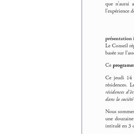
que n’aurai a
l’expérience 
présentation 
Le Conseil ré
basée sur l’as
Ce
programme
Ce jeudi 14 
résidences. 
résidences d’é
dans la société
Nous sommes 4
une douzaine
intitulé en 3