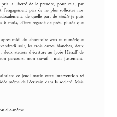
 pris la liberté de le prendre, pour cela, par
t l’engagement pris de ne plus solliciter nos
radoxalement, de quelle part de
réalité
je puis
s 6 mois, d’être regardé de près, plutôt que
s après-midi de laboratoire web et numérique
 vendredi soir, les trois cartes blanches, deux
s, deux ateliers d’écriture au lycée Hénaff de
mon parcours, mon travail : mais justement,
maintiens ce jeudi matin cette intervention
tel
l’idée même de l’écrivain dans la société. Mais
tion elle-même.