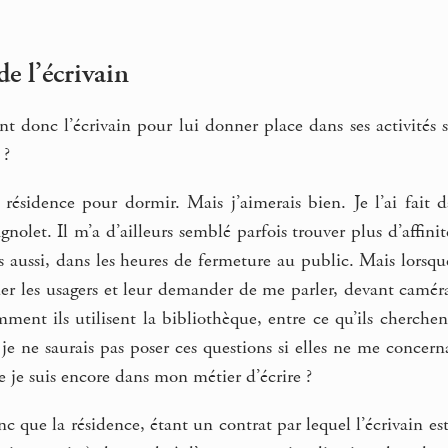
de l’écrivain
nt donc l’écrivain pour lui donner place dans ses activités s
 ?
résidence pour dormir. Mais j’aimerais bien. Je l’ai fait d
olet. Il m’a d’ailleurs semblé parfois trouver plus d’affinité
vres aussi, dans les heures de fermeture au public. Mais lorsqu
er les usagers et leur demander de me parler, devant caméra
omment ils utilisent la bibliothèque, entre ce qu’ils cherchent 
je ne saurais pas poser ces questions si elles ne me concer
ue je suis encore dans mon métier d’écrire ?
c que la résidence, étant un contrat par lequel l’écrivain est