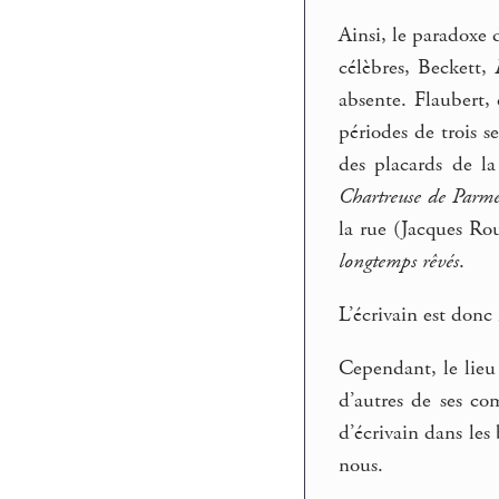
Ainsi, le paradoxe 
célèbres, Beckett,
absente. Flaubert,
périodes de trois s
des placards de la
Chartreuse de Parm
la rue (Jacques R
longtemps rêvés
.
L’écrivain est donc
Cependant, le lieu q
d’autres de ses com
d’écrivain dans les
nous.