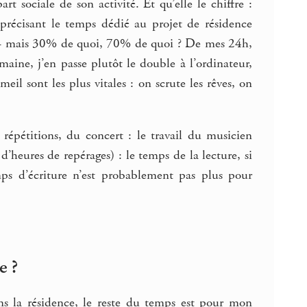
t sociale de son activité. Et qu’elle le chiffre :
 précisant le temps dédié au projet de résidence
» – mais 30% de quoi, 70% de quoi ? De mes 24h,
ine, j’en passe plutôt le double à l’ordinateur,
meil sont les plus vitales : on scrute les rêves, on
épétitions, du concert : le travail du musicien
’heures de repérages) : le temps de la lecture, si
mps d’écriture n’est probablement pas plus pour
e ?
 la résidence, le reste du temps est pour mon