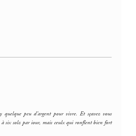
y quelque peu d’argent pour vivre. Et sçavez vous
 six solz par iour, mais ceulx qui ronflent bien fort