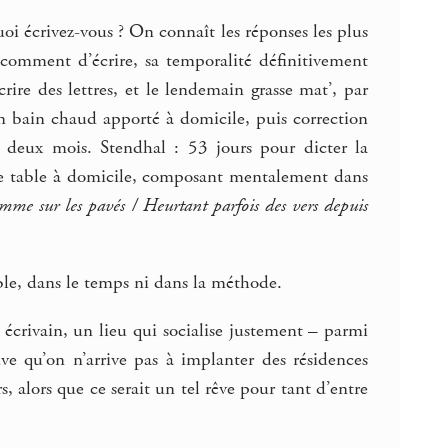
uoi écrivez-vous ? On connaît les réponses les plus
 comment d’écrire, sa temporalité définitivement
ire des lettres, et le lendemain grasse mat’, par
un bain chaud apporté à domicile, puis correction
e deux mois. Stendhal : 53 jours pour dicter la
 une table à domicile, composant mentalement dans
mme sur les pavés / Heurtant parfois des vers depuis
able, dans le temps ni dans la méthode.
un écrivain, un lieu qui socialise justement – parmi
uve qu’on n’arrive pas à implanter des résidences
, alors que ce serait un tel rêve pour tant d’entre