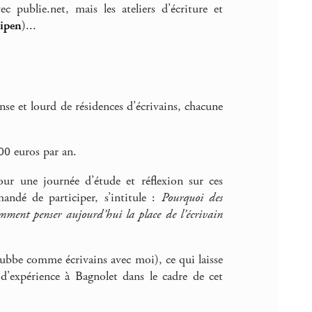
c publie.net, mais les ateliers d’écriture et
ipen
)...
nse et lourd de résidences d’écrivains, chacune
00 euros par an.
r une journée d’étude et réflexion sur ces
andé de participer, s’intitule :
Pourquoi des
omment penser aujourd’hui la place de l’écrivain
ubbe comme écrivains avec moi), ce qui laisse
expérience à Bagnolet dans le cadre de cet