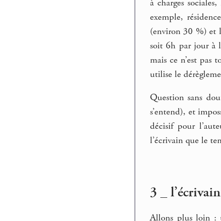
à charges sociales,
exemple, résidence
(environ 30 %) et 
soit 6h par jour à
mais ce n’est pas to
utilise le dérèglem
Question sans dout
s’entend), et impos
décisif pour l’aut
l’écrivain que le 
3 _ l’écrivai
Allons plus loin 