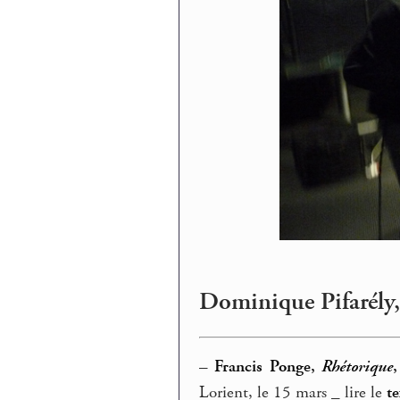
Dominique Pifarély
–
Francis Ponge,
Rhétorique
,
Lorient, le 15 mars _ lire le
te