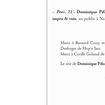
–
Peur
, 21’, Dominique Pifa
impro & voix
, en public à Na
Merci à Bernard Coisy et
Desforges de Hop’n Jazz.
Merci à Cyrille Gohaud d
Le site de
Dominique Pifar