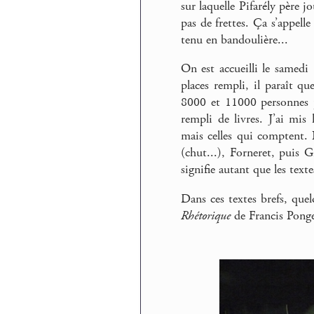
sur laquelle Pifarély père j
pas de frettes. Ça s’appell
tenu en bandoulière...
On est accueilli le samed
places rempli, il paraît qu
8000 et 11000 personnes p
rempli de livres. J’ai mis
mais celles qui comptent.
(chut...), Forneret, puis G
signifie autant que les tex
Dans ces textes brefs, quel
Rhétorique
de Francis Ponge,