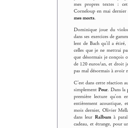
mes propres textes : cet 
Corneloup en mai dernier
mes morts
.
Dominique joue du violon a
dans ses exercices de gamm
lent de Bach qu’il a étiré
celles que je ne mettrai p
que désormais je conçois 
de 120 euros/an, et droit j
pas mal désormais à avoir 
C’est dans cette réaction au
simplement
Peur
. Dans la 
première lecture qu’on en
entièrement acoustique, e
mois dernier, Olivier Mel
dans leur
Ralbum
à paraî
cadeau, et étrange, pour un 