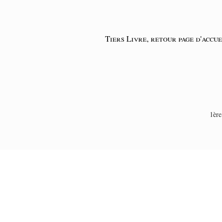
Tiers Livre, retour page d'accue
1ère