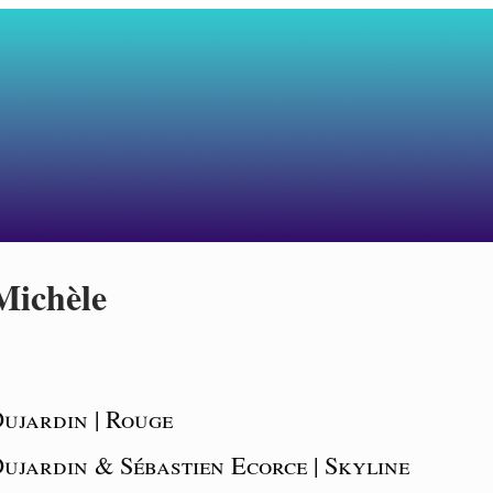
Michèle
Dujardin | Rouge
ujardin & Sébastien Ecorce | Skyline