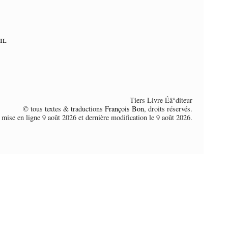
il
Tiers Livre Éâ°diteur
© tous textes & traductions
François Bon
, droits réservés.
 mise en ligne 9 août 2026 et dernière modification le 9 août 2026.