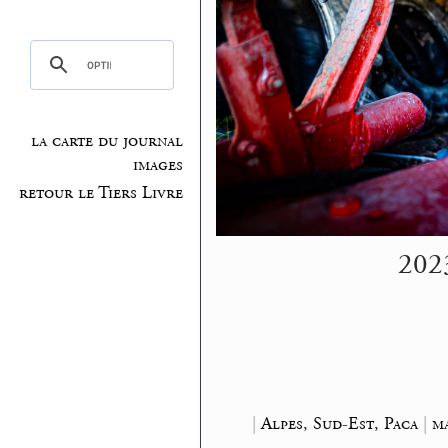
la carte du journal
images
retour le Tiers Livre
2023
|
Alpes, Sud-Est, Paca
|
ma