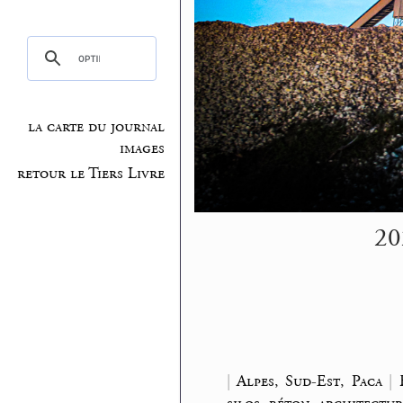
la carte du journal
images
retour le Tiers Livre
20
|
Alpes, Sud-Est, Paca
|