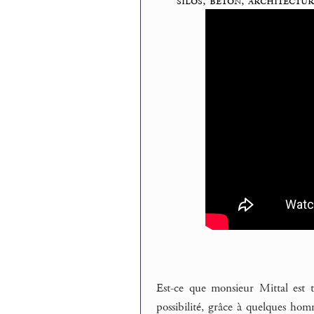
silos, béton, architectur
Est-ce que monsieur Mittal est t
possibilité, grâce à quelques hom