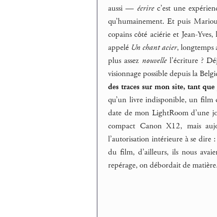
aussi —
écrire
c’est une expérien
qu’humainement. Et puis Marioupo
copains côté aciérie et Jean-Yves,
appelé
Un chant acier
, longtemps a
plus assez
nouvelle
l’écriture ? Dé
visionnage possible depuis la Belg
des traces sur mon site, tant que
qu’un livre indisponible, un film q
date de mon LightRoom d’une jour
compact Canon X12, mais aujo
l’autorisation intérieure à se dire 
du film, d’ailleurs, ils nous av
repérage, on débordait de matière.