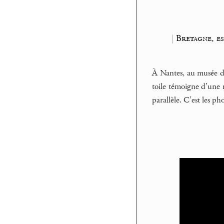
|
Bretagne, es
À Nantes, au musée d
toile témoigne d’une m
parallèle. C’est les p