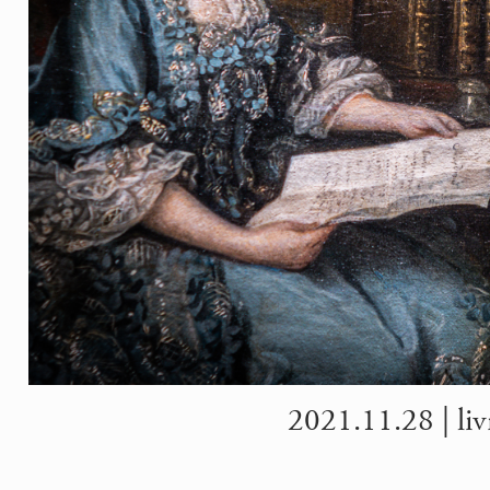
2021.11.28 | liv