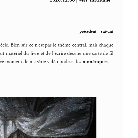
2020.12.08 | vers Tartifume
précédent
_
suivant
ècle. Bien sûr ce n’est pas le thème central, mais chaque
 matériel du livre et de l’écrire dessine une sorte de fil
 en ce moment de ma série vidéo-podcast
les numériques
.