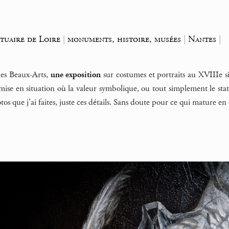
tuaire de Loire
|
monuments, histoire, musées
|
Nantes
|
es Beaux-Arts,
une exposition
sur costumes et portraits au XVIIIe si
ise en situation où la valeur symbolique, ou tout simplement le statut
hotos que j’ai faites, juste ces détails. Sans doute pour ce qui mature