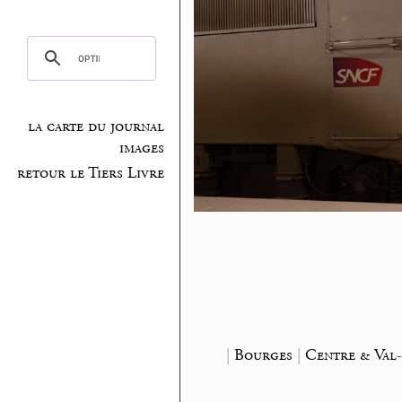
la carte du journal
images
retour le Tiers Livre
|
Bourges
|
Centre & Val-