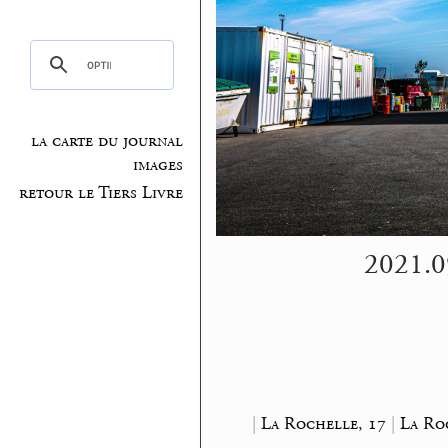
la carte du journal
images
retour le Tiers Livre
2021.09
|
La Rochelle, 17
|
La Ro