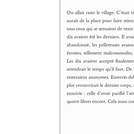
On allait raser le village. C’était 
aurait de la place pour faire mie
tous ceux qui se sentaient de venir 
dix avaient été les derniers. Il ava
abandonné, les pelleteuses avaient
étroites, tellement malcommodes, e
Les dix avaient accepté finaleme
attendrait le temps qu’il faut. De 
resteraient anonymes. Enterrés deb
plot recouvrirait le dernier corps, 
ensuivie : celle d’avoir pacifié l’a
quatre libres encore. Cela nous conc