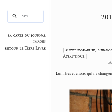
201
la carte du journal
images
retour le Tiers Livre
|
autobiographie, enfanc
Atlantique
|
P
Lumières et choses qui ne changen