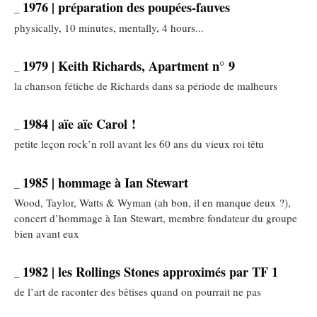
1976 | préparation des poupées-fauves
_
physically, 10 minutes, mentally, 4 hours...
1979 | Keith Richards, Apartment n° 9
_
la chanson fétiche de Richards dans sa période de malheurs
1984 | aïe aïe Carol !
_
petite leçon rock’n roll avant les 60 ans du vieux roi têtu
1985 | hommage à Ian Stewart
_
Wood, Taylor, Watts & Wyman (ah bon, il en manque deux ?),
concert d’hommage à Ian Stewart, membre fondateur du groupe
bien avant eux
1982 | les Rollings Stones approximés par TF 1
_
de l’art de raconter des bêtises quand on pourrait ne pas