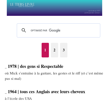
1
2
3
1978 | des gens si Respectable
_
où Mick s’entraîne à la guitare, les gestes et le riff (et c’est même
pas si mal)
1964 | tous ces Anglais avec leurs cheveux
_
à l’école des USA