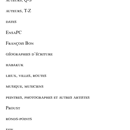
auteurs, T-Z
dates
EnsaPC
François Bon
géographies d’écriture
habakuk
lieux, villes, routes
musique, musiciens
peintres, photographes et autres artistes
Proust
ronds-points
site