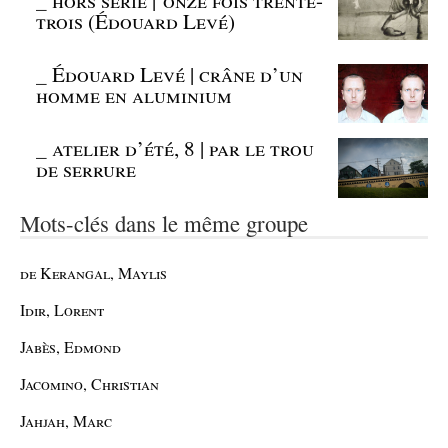
trois (Édouard Levé)
_
Édouard Levé | crâne d’un
homme en aluminium
_
atelier d’été, 8 | par le trou
de serrure
Mots-clés dans le même groupe
de Kerangal, Maylis
Idir, Lorent
Jabès, Edmond
Jacomino, Christian
Jahjah, Marc