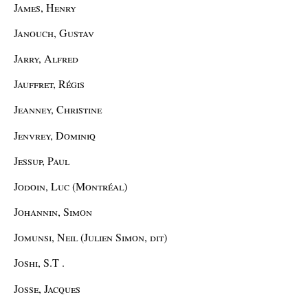
James, Henry
Janouch, Gustav
Jarry, Alfred
Jauffret, Régis
Jeanney, Christine
Jenvrey, Dominiq
Jessup, Paul
Jodoin, Luc (Montréal)
Johannin, Simon
Jomunsi, Neil (Julien Simon, dit)
Joshi, S.T .
Josse, Jacques