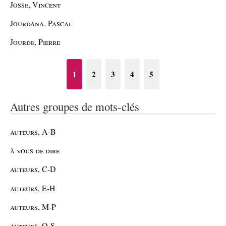
Josse, Vincent
Jourdana, Pascal
Jourde, Pierre
1
2
3
4
5
Autres groupes de mots-clés
auteurs, A-B
à vous de dire
auteurs, C-D
auteurs, E-H
auteurs, M-P
auteurs, Q-S