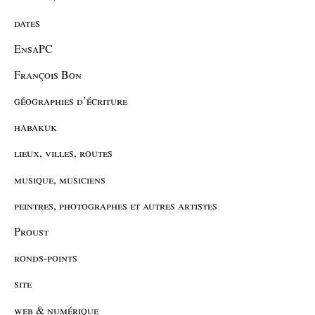
dates
EnsaPC
François Bon
géographies d’écriture
habakuk
lieux, villes, routes
musique, musiciens
peintres, photographes et autres artistes
Proust
ronds-points
site
web & numérique