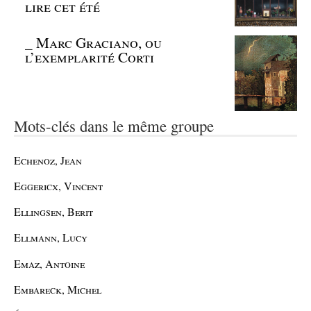
lire cet été
_
Marc Graciano, ou
l’exemplarité Corti
Mots-clés dans le même groupe
Echenoz, Jean
Eggericx, Vincent
Ellingsen, Berit
Ellmann, Lucy
Emaz, Antoine
Embareck, Michel