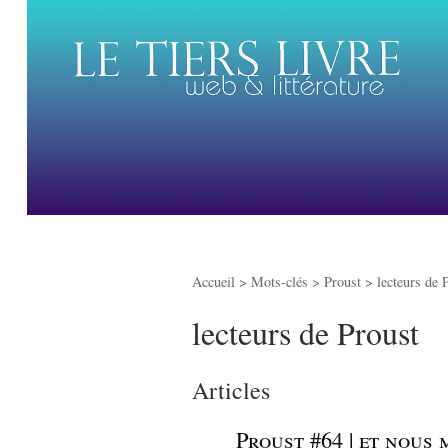
Accueil
> Mots-clés > Proust >
lecteurs de 
lecteurs de Proust
Articles
_
Proust #64 | et nous 