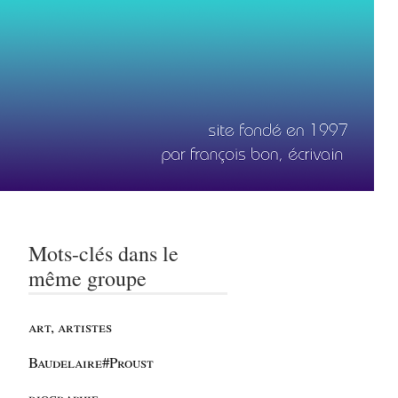
Mots-clés dans le
même groupe
art, artistes
Baudelaire#Proust
biographie