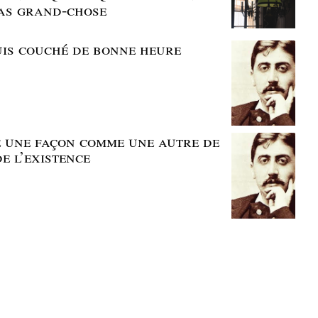
pas grand-chose
suis couché de bonne heure
me une façon comme une autre de
e l’existence