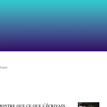
Proust
montre que ce que l’écrivain