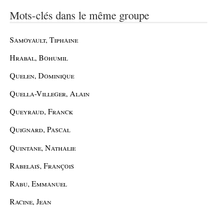
Mots-clés dans le même groupe
Samoyault, Tiphaine
Hrabal, Bohumil
Quelen, Dominique
Quella-Villeger, Alain
Queyraud, Franck
Quignard, Pascal
Quintane, Nathalie
Rabelais, François
Rabu, Emmanuel
Racine, Jean