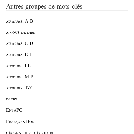
Autres groupes de mots-clés
auteurs, A-B
à vous de dire
auteurs, C-D
auteurs, E-H
auteurs, I-L
auteurs, M-P
auteurs, T-Z
dates
EnsaPC
François Bon
géographies d’écriture