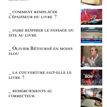
_
comment remplacer
l’épaisseur du livre ?
_
faire respirer le passage du
site au livre
_
Olivier Bétourné en moins
flou
_
la couverture fait-elle le
livre ?
_
remerciements au
correcteur