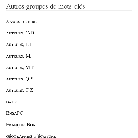
Autres groupes de mots-clés
à vous de dire
auteurs, C-D
auteurs, E-H
auteurs, I-L
auteurs, M-P
auteurs, Q-S
auteurs, T-Z
dates
EnsaPC
François Bon
géographies d’écriture