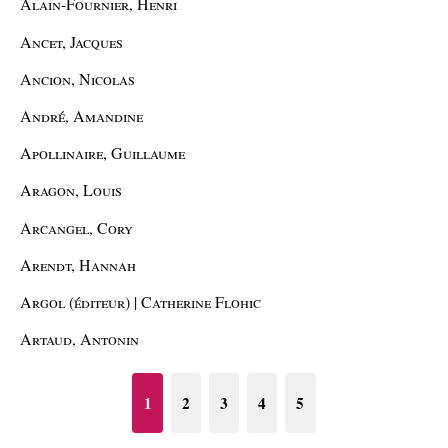
Alain-Fournier, Henri
Ancet, Jacques
Ancion, Nicolas
André, Amandine
Apollinaire, Guillaume
Aragon, Louis
Arcangel, Cory
Arendt, Hannah
Argol (éditeur) | Catherine Flohic
Artaud, Antonin
1
2
3
4
5