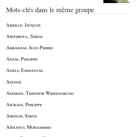
Mots-clés dans le même groupe
Abeille, Jacques
Abiteboul, Serge
Abraham, Jean-Pierre
Adam, Philippe
Adely, Emmanuel
Adonis
Adorno, Theodor Wiesengrund
Aigrain, Philippe
Airoldi, Serge
Aïssaoui, Mohammed