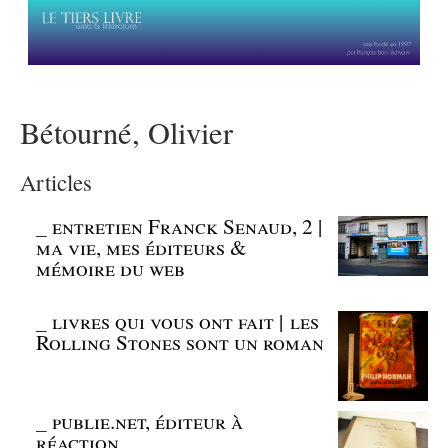
Bétourné, Olivier
Articles
_
entretien Franck Senaud, 2 |
ma vie, mes éditeurs &
mémoire du web
_
livres qui vous ont fait | les
Rolling Stones sont un roman
_
publie.net, éditeur à
réaction