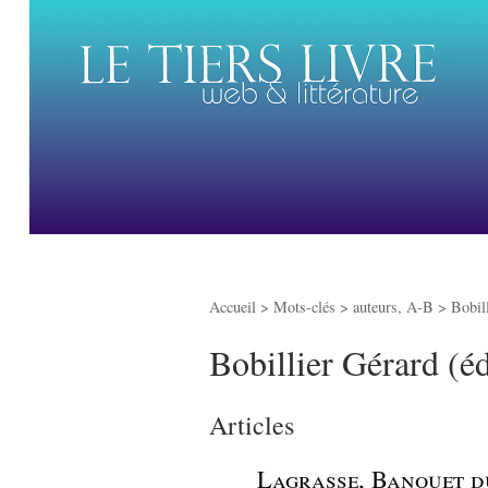
Accueil
> Mots-clés > auteurs, A-B >
Bobill
Bobillier Gérard (éd
Articles
_
Lagrasse, Banquet d