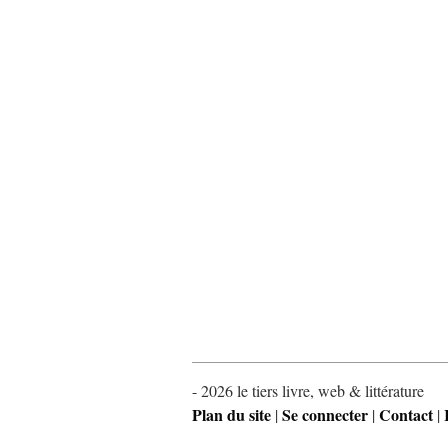
- 2026 le tiers livre, web & littérature
Plan du site
Se connecter
Contact
|
|
|