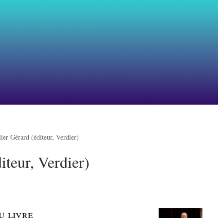
ier Gérard (éditeur, Verdier)
iteur, Verdier)
u livre