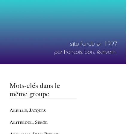
Mots-clés dans le
même groupe
Abeille, Jacques
Abiteboul, Serge
Abraham, Jean-Pierre