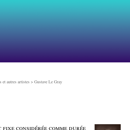
 et autres artistes >
Gustave Le Gray
t fixe considérée comme durée