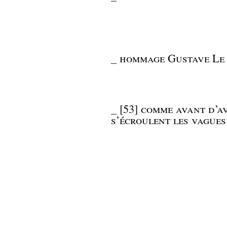
_
hommage Gustave Le 
_
[53] comme avant d’a
s’écroulent les vagues