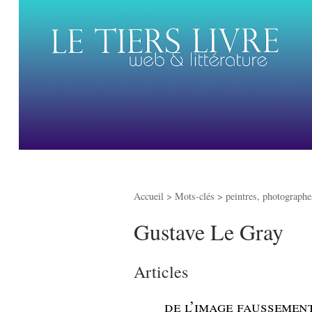
Accueil
> Mots-clés > peintres, photographes
Gustave Le Gray
Articles
_
de l’image faussemen