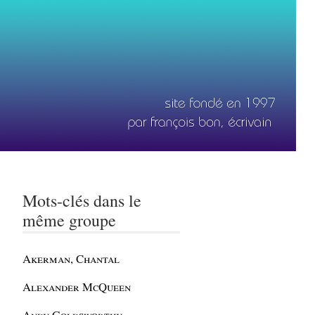
Mots-clés dans le
même groupe
Akerman, Chantal
Alexander McQueen
Andy Goldsworthy