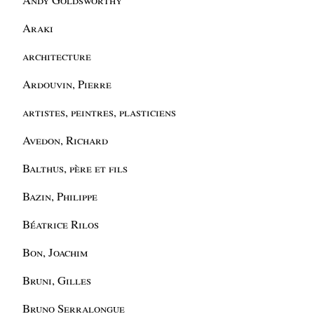
Araki
architecture
Ardouvin, Pierre
artistes, peintres, plasticiens
Avedon, Richard
Balthus, père et fils
Bazin, Philippe
Béatrice Rilos
Bon, Joachim
Bruni, Gilles
Bruno Serralongue