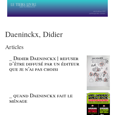
Daeninckx, Didier
Articles
_
Didier Daeninckx | refuser
d’être diffusé par un éditeur
que je n’ai pas choisi
_
quand Daeninckx fait le
ménage