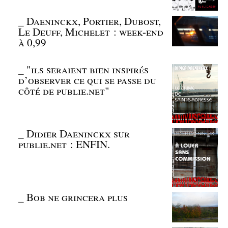
_
Daeninckx, Portier, Dubost,
Le Deuff, Michelet : week-end
à 0,99
_
"ils seraient bien inspirés
d’observer ce qui se passe du
côté de publie.net"
_
Didier Daeninckx sur
publie.net : ENFIN.
_
Bob ne grincera plus