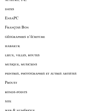
dates
EnsaPC
François Bon
géographies d’écriture
habakuk
lieux, villes, routes
musique, musiciens
peintres, photographes et autres artistes
Proust
ronds-points
site
web & numérique