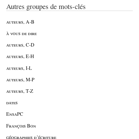
Autres groupes de mots-clés
auteurs, A-B
à vous de dire
auteurs, C-D
auteurs, E-H
auteurs, I-L
auteurs, M-P
auteurs, T-Z
dates
EnsaPC
François Bon
géographies d’écriture