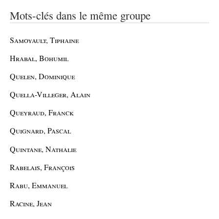
Mots-clés dans le même groupe
Samoyault, Tiphaine
Hrabal, Bohumil
Quelen, Dominique
Quella-Villeger, Alain
Queyraud, Franck
Quignard, Pascal
Quintane, Nathalie
Rabelais, François
Rabu, Emmanuel
Racine, Jean