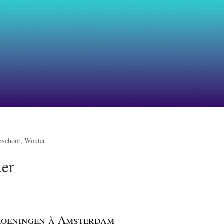
rschoot, Wouter
ter
Groeningen à Amsterdam