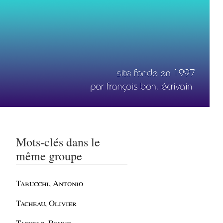
Mots-clés dans le
même groupe
Tabucchi, Antonio
Tacheau, Olivier
Tackels, Bruno