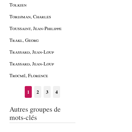
Tolkien
Tordjman, Charles
Toussaint, Jean-Philippe
Trakl, Georg
Trassard, Jean-Loup
Trassard, Jean-Loup
Trocmé, Florence
1
2
3
4
Autres groupes de
mots-clés