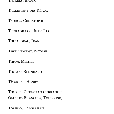
Tallemant des Réaux
Tarkos, Christophe
Terradillos, Jean-Luc
Thibaudeau, Jean
Thiellement, Pacôme
Thion, Michel
Thomas Bernhard
THoreau, Henry
Thorel, Christian (librairie
Ombres Blanches, Toulouse)
Toledo, Camille de