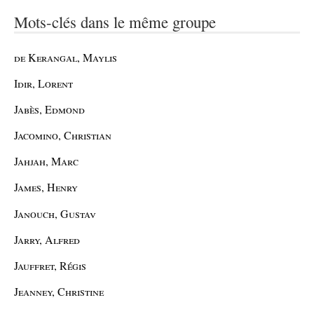
Mots-clés dans le même groupe
de Kerangal, Maylis
Idir, Lorent
Jabès, Edmond
Jacomino, Christian
Jahjah, Marc
James, Henry
Janouch, Gustav
Jarry, Alfred
Jauffret, Régis
Jeanney, Christine