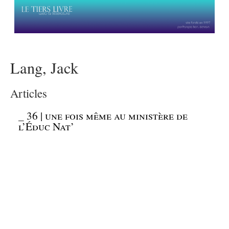
Lang, Jack
Articles
_
36 | une fois même au ministère de
l’Éduc Nat’