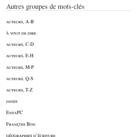
Autres groupes de mots-clés
auteurs, A-B
à vous de dire
auteurs, C-D
auteurs, E-H
auteurs, M-P
auteurs, Q-S
auteurs, T-Z
dates
EnsaPC
François Bon
géographies d’écriture