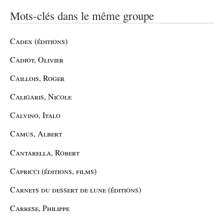
Mots-clés dans le même groupe
Cadex (éditions)
Cadiot, Olivier
Caillois, Roger
Caligaris, Nicole
Calvino, Italo
Camus, Albert
Cantarella, Robert
Capricci (éditions, films)
Carnets du dessert de lune (éditions)
Carrese, Philippe