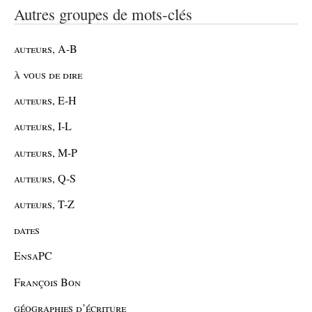
Autres groupes de mots-clés
auteurs, A-B
à vous de dire
auteurs, E-H
auteurs, I-L
auteurs, M-P
auteurs, Q-S
auteurs, T-Z
dates
EnsaPC
François Bon
géographies d’écriture