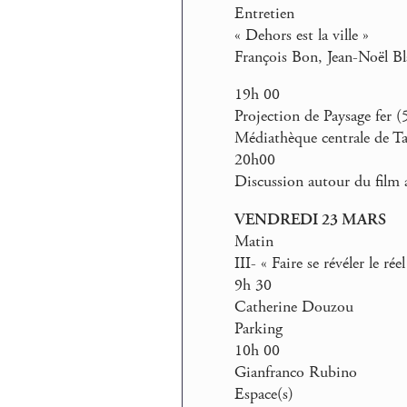
Entretien
« Dehors est la ville »
François Bon, Jean-Noël Bl
19h 00
Projection de Paysage fer (
Médiathèque centrale de Ta
20h00
Discussion autour du film
VENDREDI 23 MARS
Matin
III- « Faire se révéler le réel
9h 30
Catherine Douzou
Parking
10h 00
Gianfranco Rubino
Espace(s)