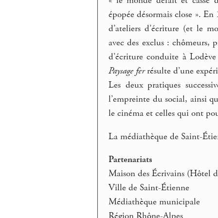
« le monde défait et cassé 
épopée désormais close ». En 
d’ateliers d’écriture (et le
avec des exclus : chômeurs, p
d’écriture conduite à Lodève 
Paysage fer
résulte d’une expéri
Les deux pratiques successi
l’empreinte du social, ainsi q
le cinéma et celles qui ont pou
La médiathèque de Saint-Étien
Partenariats
Maison des Écrivains (Hôtel d
Ville de Saint-Étienne
Médiathèque municipale
Région Rhône-Alpes