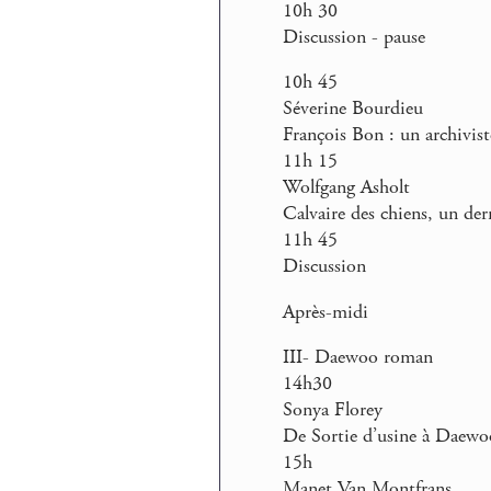
10h 30
Discussion - pause
10h 45
Séverine Bourdieu
François Bon : un archivist
11h 15
Wolfgang Asholt
Calvaire des chiens, un de
11h 45
Discussion
Après-midi
III- Daewoo roman
14h30
Sonya Florey
De Sortie d’usine à Daewo
15h
Manet Van Montfrans