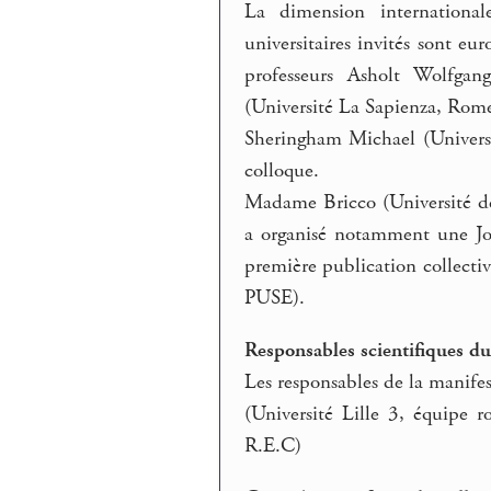
La dimension internationa
universitaires invités sont 
professeurs Asholt Wolfgan
(Université La Sapienza, Rome,
Sheringham Michael (Universi
colloque.
Madame Bricco (Université de
a organisé notamment une Jo
première publication collecti
PUSE).
Responsables scientifiques du
Les responsables de la manife
(Université Lille 3, équipe
R.E.C)