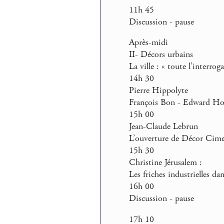
11h 45
Discussion - pause
Après-midi
II- Décors urbains
La ville : « toute l’interrog
14h 30
Pierre Hippolyte
François Bon - Edward Hopp
15h 00
Jean-Claude Lebrun
L’ouverture de Décor Cimen
15h 30
Christine Jérusalem :
Les friches industrielles d
16h 00
Discussion - pause
17h 10