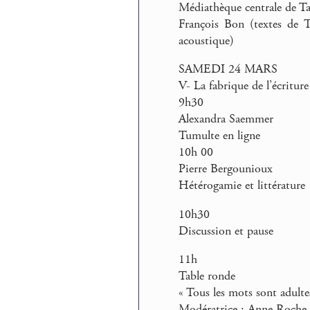
Médiathèque centrale de Ta
François Bon (textes de T
acoustique)
SAMEDI 24 MARS
V- La fabrique de l’écriture
9h30
Alexandra Saemmer
Tumulte en ligne
10h 00
Pierre Bergounioux
Hétérogamie et littérature
10h30
Discussion et pause
11h
Table ronde
« Tous les mots sont adultes 
Modératrice : Anne Roche