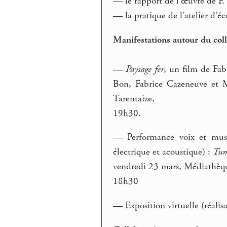
— le rapport de l’œuvre de F.
— la pratique de l’atelier d’éc
Manifestations autour du col
—
Paysage fer
, un film de Fab
Bon, Fabrice Cazeneuve et M
Tarentaize,
19h30.
— Performance voix et musiq
électrique et acoustique) :
Tum
vendredi 23 mars, Médiathèqu
18h30
— Exposition virtuelle (réali