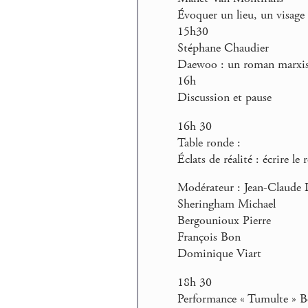
Évoquer un lieu, un visage 
15h30
Stéphane Chaudier
Daewoo : un roman marxiste
16h
Discussion et pause
16h 30
Table ronde :
Éclats de réalité : écrire le
Modérateur : Jean-Claude 
Sheringham Michael
Bergounioux Pierre
François Bon
Dominique Viart
18h 30
Performance « Tumulte » B