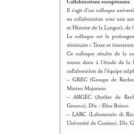
Collaborations européennes
Il s’agit d’un colloque univer
en collaboration avec une aut
et Histoire de la Langue), de l
Le colloque est le prolonge
séminaire « Texte et intertext
Ce colloque résulte de la col
toutes deux à l’étude de la 
collaboration de l’équipe stép
–
GREC (Groupe de Recherche
Matteo Majorano
–
ARGEC (Atelier de Reche
Genova), Dir. : Elisa Bricco
–
LARC (Laboratorio di Rice
Université de Cassino), Dir. 