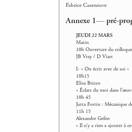
Fabrice Cazeneuve
Annexe 1— pré-pr
JEUDI 22 MARS
Matin
10h Ouverture du colloque
JB Vray / D Viart
I- « On écrit avec de soi »
10h15
Elisa Bricco
« Éclats du moi dans l’œuv
10h 45
Jutta Fortin : Mécanique de
11h 15
Alexandre Gefen
« Il n’y a rien a ajouter à 