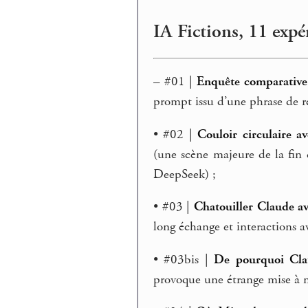
IA Fictions, 11 exp
–
#01 |
Enquête comparative
prompt issu d’une phrase de 
• #02 |
Couloir circulaire a
(une scène majeure de la fin
DeepSeek) ;
• #03 |
Chatouiller Claude a
long échange et interactions a
• #03bis |
De pourquoi Cla
provoque une étrange mise à 