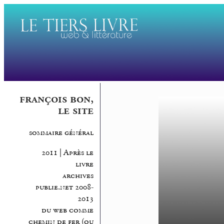
françois bon,
le site
sommaire général
2011 | Après le
livre
archives
publie.net 2008-
2013
du web comme
chemin de fer (ou