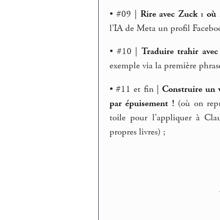
• #09 |
Rire avec Zuck : où F
l’IA de Meta un profil Facebook
• #10 |
Traduire trahir avec
exemple via la première phras
• #11 et fin |
Construire un v
par épuisement !
(où on repr
toile pour l’appliquer à Cl
propres livres) ;