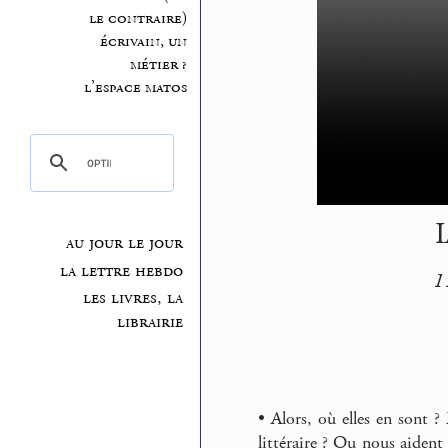
le contraire)
écrivain, un
métier ?
l’espace matos
I
au jour le jour
la lettre hebdo
11
les livres, la
librairie
• Alors, où elles en sont ?
littéraire ? Ou nous aident 