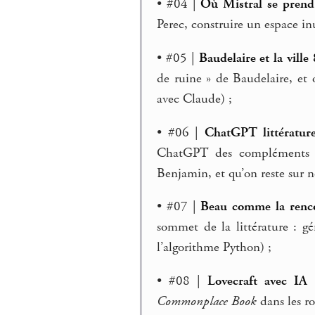
• #04 |
Où Mistral se prend 
Perec, construire un espace inu
• #05 |
Baudelaire et la ville 
de ruine » de Baudelaire, et 
avec Claude) ;
• #06 |
ChatGPT littérature
ChatGPT des compléments d’
Benjamin, et qu’on reste sur n
• #07 |
Beau comme la renco
sommet de la littérature : 
l’algorithme Python) ;
• #08 |
Lovecraft avec IA 
Commonplace Book
dans les ro