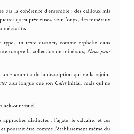
e pas la cohérence d’ensemble : des cailloux mis
ierres quasi précieuses, voir l’onyx, des minéraux
a météorite.
e type, un texte distinct, comme orphelin dans
 interrompre la collection de minéraux,
Notes pour
 un « amont » de la description qui ne la rejoint
alet
plus longue que son
Galet
initial, mais qui ne
 black-out visuel.
approches distinctes : l’agate, le calcaire, et ces
de, et pourrait être comme l’établissement même du