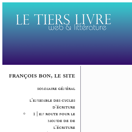
françois bon, le site
sommaire général
l’ensemble des cycles
d’écriture
1 | en route pour le
monde de de
l’écriture