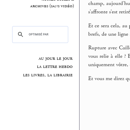
champ, aujourd’hui,
archives (sans vidéo)
s’affronte s’est re
Et ce sera cela, au
brefs, de une ligne
Rupture avec Caillo
vous relie à elle ?
au jour le jour
uniquement vôtre, c
la lettre hebdo
les livres, la librairie
Et vous me direz qu