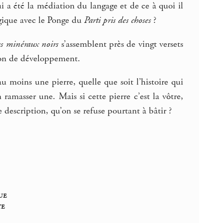
ui a été la médiation du langage et de ce à quoi il
ogique avec le Ponge du
Parti pris des choses
?
es minéraux noirs
s’assemblent près de vingt versets
ryon de développement.
au moins une pierre, quelle que soit l’histoire qui
 ramasser une. Mais si cette pierre c’est la vôtre,
 description, qu’on se refuse pourtant à bâtir ?
ue
te