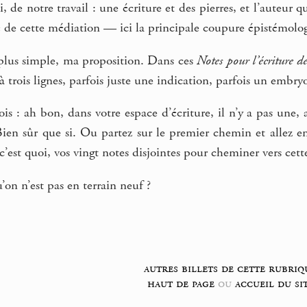
 de notre travail : une écriture et des pierres, et l’auteur q
tiré de cette médiation — ici la principale coupure épistémol
 plus simple, ma proposition. Dans ces
Notes pour l’écriture d
 à trois lignes, parfois juste une indication, parfois un emb
is : ah bon, dans votre espace d’écriture, il n’y a pas une, 
 Bien sûr que si. Ou partez sur le premier chemin et allez en
’est quoi, vos vingt notes disjointes pour cheminer vers cette
’on n’est pas en terrain neuf ?
autres billets de cette rubriq
haut de page
ou
accueil du si