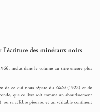
r l’écriture des minéraux noirs
1966, inclut dans le volume au titre encore plus
ance de ce qui nous sépare du
Galet
(1928) et de
econde, que ce livre soit comme un aboutissement
), ou sa célèbre pieuvre, et un véritable continent