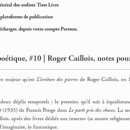
néral des ateliers Tiers Livre
t plateforme de publication
élécharger, depuis votre compte Patreon
.
oétique, #10 | Roger Caillois, notes pou
re majeur qu’est
L’écriture des pierres
de Roger Caillois, en 
eux déplis temporels : le premier, qu’il soit à équidist
t
(1935) de Francis Ponge dans
Le parti pris des choses
. La s
lois, après des livres dédiés aux insectes (sa mante religieuse
 l’imaginaire, le fantastique.