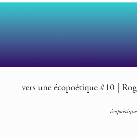
vers une écopoétique #10 | Roge
écopoétique