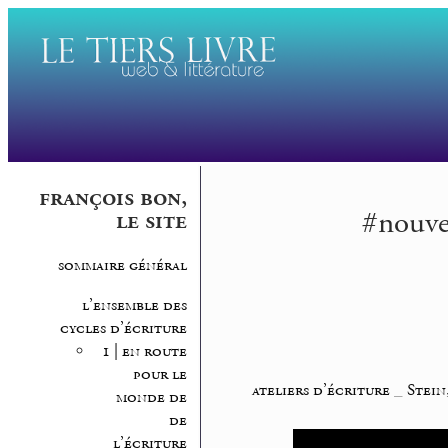
françois bon,
#nouvel
le site
sommaire général
l’ensemble des
cycles d’écriture
1 | en route
pour le
ateliers d’écriture
_
Stein
monde de
de
l’écriture