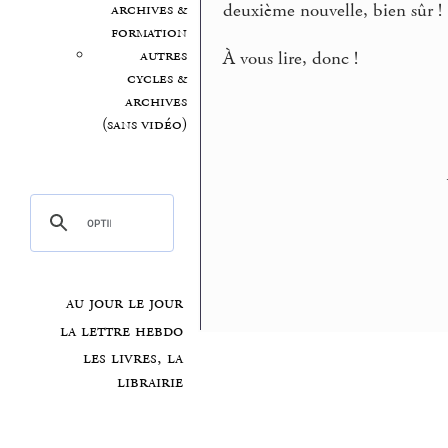
archives &
deuxième nouvelle, bien sûr !
formation
autres
À vous lire, donc !
cycles &
archives
(sans vidéo)
au jour le jour
la lettre hebdo
les livres, la
librairie