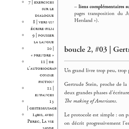
7 | exercices
–
liens complémentaires s
sur le
pages transposition du
M
dialogue
Hersland »).
8 | vers un
écrire-film
9 | pousser
la langue
boucle 2, #03 | Gertr
10 |
« prendre »
11 | de
l’autobiographie
Un grand livre trop peu, tro
comme
fiction
Gertrude Stein, proche de la t
12 |
deux grandes phases d’écriture,
enfances
The making of Americans
.
13
| gestes&usages
Le protocole est simple : on 
14bis, avec
Perec, La vie
on décrit progressivement l’
mode