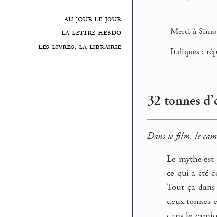
au jour le jour
Merci à Simon
la lettre hebdo
les livres, la librairie
Italiques : r
32 tonnes d’
Dans le film, le cam
Le mythe est 
ce qui a été 
Tout ça dans 
deux tonnes et
dans le camion