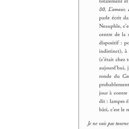
totalement et
80, L’amour, 
parle écrit d
Neauphle, c’es
centre de la 
dispositif : 
indistinct), 
(c’était chez 
aujourd’hui, j
ronde du
Ca
probablement 
jour à contre
dit : lampes é
bâti, c’est le
Je ne vais pas tourner