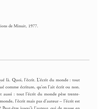
itions de Minuit, 1977.
é là. Quoi, l’écrit. L’écrit du monde : tout
ué comme écriture, qu’on l’ait écrit ou non.
 aussi : tout l’écrit du monde pèse trente-
 monde, l’écrit mais pas d’auteur – l’écrit est
? Peut-être jusqu’à l’auteur, qui de masse en