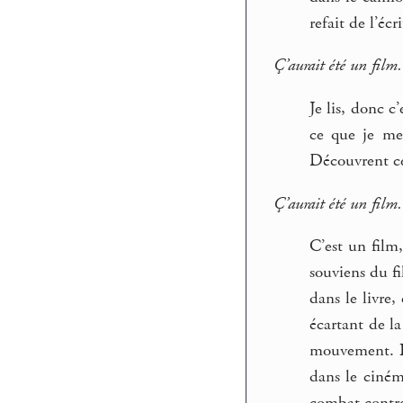
refait de l’écr
Ç’aurait été un film.
Je lis, donc c’
ce que je me 
Découvrent ce 
Ç’aurait été un film.
C’est un film,
souviens du fi
dans le livre,
écartant de la
mouvement. L
dans le ciné