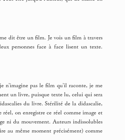
ui me dit être un film. Je vois un film à travers
deux personnes face à face lisent un texte.
 je n’imagine pas le film qu’il raconte, je me
ment un livre, puisque texte lu, celui qui sera
ascalies du livre. Stérilité de la didascalie,
 le réel, on enregistre ce réel comme image et
age ni du mouvement. Auteurs indissolubles
écrire au même moment précisément) comme