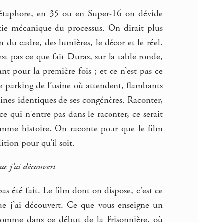
métaphore, en 35 ou en Super-16 on dévide
artie mécanique du processus. On dirait plus
 du cadre, des lumières, le décor et le réel.
’est pas ce que fait Duras, sur la table ronde,
nt pour la première fois ; et ce n’est pas ce
e parking de l’usine où attendent, flambants
ines identiques de ses congénères. Raconter,
ce qui n’entre pas dans le raconter, ce serait
 comme histoire. On raconte pour que le film
ition pour qu’il soit.
ue j’ai découvert.
pas été fait. Le film dont on dispose, c’est ce
 que j’ai découvert. Ce que vous enseigne un
, comme dans ce début de la Prisonnière, où