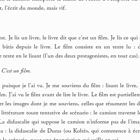
it, l’écrit du monde, mais vif.
est. Je lis un livre, le livre dit que c’est un film. Je lis ce q
bâtis depuis le livre. Le film consiste en un texte lu : 
texte en le lisant (l’un des deux protagonistes, en tout cas).
 C’est un film.
 puisque je l’ai vu. Je me souviens du film : lisant le livre,
lm. J’ai vu le film avant de lire le livre. Le film est partielle
 et les images dont je me souviens, celles que résument les did
 littérature toute tentative de scénario : le camion traverse
a didascalie qui suppose le camion n’informe pas de l’im
ma : la didascalie de Duras (ou Koltès, qui commence à 