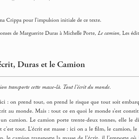
a Crippa pour l’impulsion initiale de ce texte.
éponses de Marguerite Duras à Michelle Porte,
Le camion
, Les éd
écrit, Duras et le Camion
ion transporte cette masse-là. Tout l’écrit du monde.
ici : on prend tout, on prend le risque que tout soit embarqu
écrit au monde. Mais : tout ce en quoi le monde s’est constit
un camion. Le camion porte trente-deux tonnes, elle le dit
 c’est tout. L’écrit est masse : ici on a le film, le camion, le
, le camion transporte la masse de l’écrit, il l’emporte où 