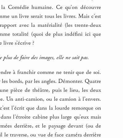
 de la Comédie humaine. Ce qu’on découvre
me un livre serait tous les livres. Mais c’est
pport avec la matérialité (les trente-deux
me totalité (quoi de plus indéfini ici que
 livre s’écrive ?
e plus de faire des images, elle ne sait pas.
endre à franchir comme ne tenir que de soi.
r les bords, par les angles. Démonter. Quatre
une pièce de théâtre, puis le lieu, les deux
te. Un anti-camion, ou le camion à l’envers.
c’est l’écrit que dans la lourde remorque on
dans l’étroite cabine plus large qu’eux mais
rmées derrière, et le paysage devant (ou de
l le traverse, ou vue de face caméra derrière