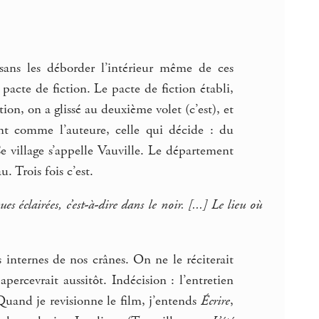
 sans les déborder l’intérieur même de ces
acte de fiction. Le pacte de fiction établi,
ion, on a glissé au deuxième volet (c’est), et
nt comme l’auteure, celle qui décide : du
e village s’appelle Vauville. Le département
. Trois fois c’est.
s éclairées, c’est-à-dire dans le noir. [...] Le lieu où
internes de nos crânes. On ne le réciterait
percevrait aussitôt. Indécision : l’entretien
Quand je revisionne le film, j’entends
Écrire
,