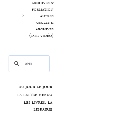
archives &
formation
autres
cycles &
archives
(sans vidéo)
au jour le jour
la lettre hebdo
les livres, la
librairie