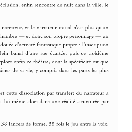
clusion, enfin rencontre de nuit dans la ville, le
e narrateur, et le narrateur initial n’est plus qu’un
 la chambre — et donc son propre personnage — un
douée d’activité fantastique propre : l’inscription
lein banal d’une rue écartée, puis ce troisième
plore enfin ce théâtre, dont la spécificité est que
cènes de sa vie, y compris dans les parts les plus
t cette dissociation par transfert du narrateur à
ant lui-même alors dans une réalité structurée par
 38 lancers de forme, 38 fois le jeu entre la voix,