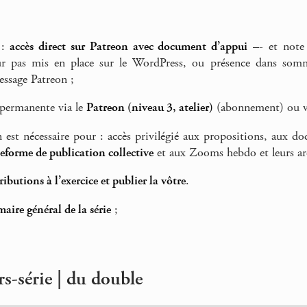
 :
accès direct sur Patreon avec document d’appui
–- et note 
r pas mis en place sur le WordPress, ou présence dans sommai
essage Patreon ;
 permanente via le
Patreon (niveau 3, atelier)
(abonnement) ou 
n est nécessaire pour : accès privilégié aux propositions, aux d
teforme de publication collective
et aux Zooms hebdo et leurs ar
tributions à l’exercice et publier la vôtre
.
aire général de la série
;
s-série | du double