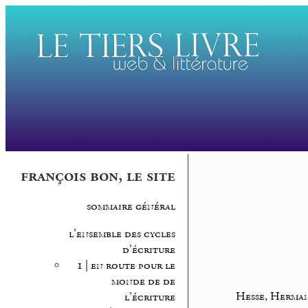
françois bon, le site
sommaire général
l’ensemble des cycles
d’écriture
1 | en route pour le
monde de de
Hesse, Herma
l’écriture