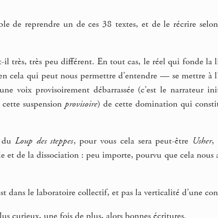
ible de reprendre un de ces 38 textes, et de le récrire selon
t-il très, très peu différent. En tout cas, le réel qui fonde la
 bien cela qui peut nous permettre d’entendre — se mettre à
, une voix provisoirement débarrassée (c’est le narrateur in
et cette suspension
provisoire
) de cette domination qui consti
lé du
Loup des steppes
, pour vous cela sera peut-être
Usher
,
 et de la dissociation : peu importe, pourvu que cela nous 
t dans le laboratoire collectif, et pas la verticalité d’une con
lus curieux, une fois de plus, alors bonnes écritures.