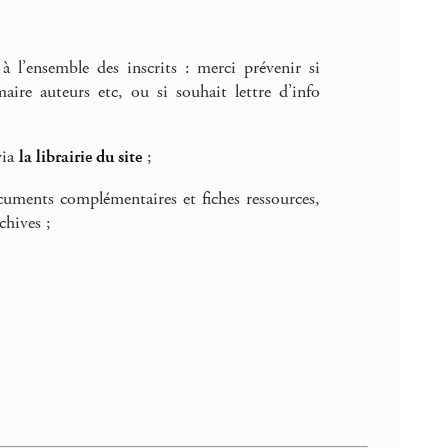
à l’ensemble des inscrits : merci prévenir si
re auteurs etc, ou si souhait lettre d’info
via
la librairie du site
;
ocuments complémentaires et fiches ressources,
chives ;