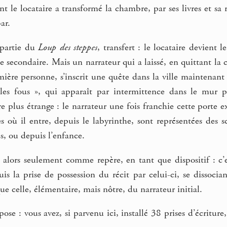
le locataire a transformé la chambre, par ses livres et sa ré
ar.
partie du
Loup des steppes
, transfert : le locataire devient l
e secondaire. Mais un narrateur qui a laissé, en quittant
mière personne, s’inscrit une quête dans la ville maintenant 
les fous », qui apparaît par intermittence dans le mur p
 plus étrange : le narrateur une fois franchie cette porte ex
es où il entre, depuis le labyrinthe, sont représentées des s
es, ou depuis l’enfance.
alors seulement comme repère, en tant que dispositif : c’es
puis la prise de possession du récit par celui-ci, se dissoci
ue celle, élémentaire, mais nôtre, du narrateur initial.
ose : vous avez, si parvenu ici, installé 38 prises d’écriture,