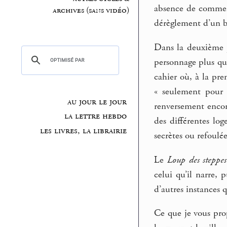
absence de comment 
archives (sans vidéo)
dérèglement d’un b
Dans la deuxième 
personnage plus qu
cahier où, à la pre
« seulement pour 
au jour le jour
renversement encore
la lettre hebdo
des différentes log
les livres, la librairie
secrètes ou refoulé
Le
Loup des steppes
celui qu’il narre, 
d’autres instances q
Ce que je vous prop