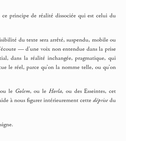
 ce principe de réalité dissociée qui est celui du
 lisibilité du texte sera arrêté, suspendu, mobile ou
 l’écoute — d’une voix non entendue dans la prise
itial, dans la réalité inchangée, pragmatique, qui
tue le réel, parce qu’on la nomme telle, ou qu’on
 ou le
Golem
, ou le
Horla
, ou des Esseintes, cet
aide à nous figurer intérieurement cette
déprise
du
signe.