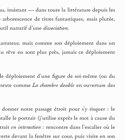
 insistant — dans toute la littérature depuis les
 arborescence de titres fantastiques, mais plutôt,
outil narratif d’une
dissociation
.
u narrateur, mais comme son déploiement dans un
 du rêve en sont plus près, jamais ce déploiement
 de déploiement d’une figure de soi-même (ou du
un texte comme
La chambre double
en ouverture des
nner notre passage étroit pour s’y risquer : le
lle le portrait (j’utilise exprès le mot à cause du
trait
en interaction
: rencontre dans l’escalier où le
erte devant la fenêtre sur cour, puis visite en son