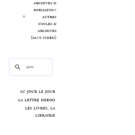
archives &
formation
autres
cycles &
archives
(sans vidéo)
au jour le jour
la lettre hebdo
les livres, la
librairie