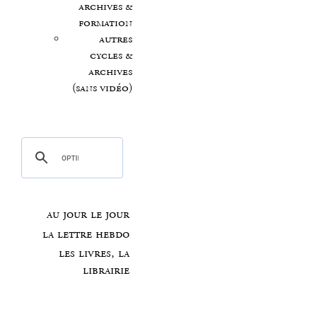
archives &
formation
autres
cycles &
archives
(sans vidéo)
au jour le jour
la lettre hebdo
les livres, la
librairie