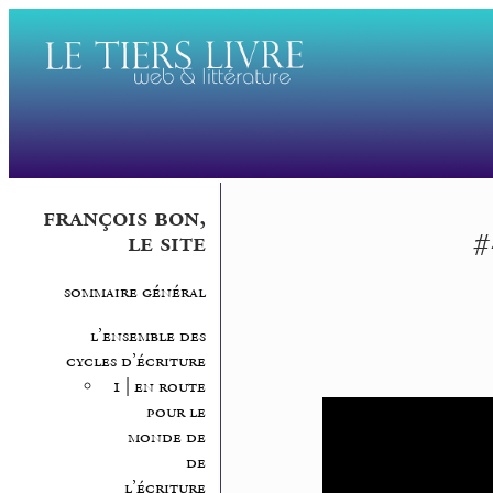
françois bon,
#
le site
sommaire général
l’ensemble des
cycles d’écriture
1 | en route
pour le
monde de
de
l’écriture