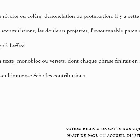
volte ou colère, dénonciation ou protestation, il y a cette
s accumulations, les douleurs projetées, l’insoutenable parce
u’à l’effroi.
 texte, monobloc ou versets, dont chaque phrase finirait en r
 seul immense écho les contributions.
autres billets de cette rubriq
haut de page
ou
accueil du si