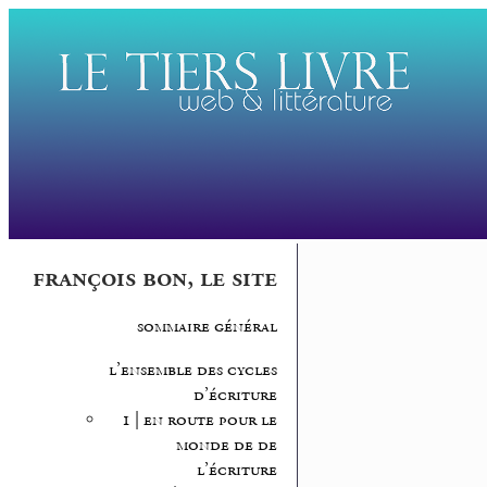
françois bon, le site
sommaire général
l’ensemble des cycles
d’écriture
1 | en route pour le
monde de de
l’écriture