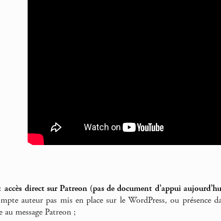
 :
accès direct sur Patreon (pas de document d’appui aujourd’hu
ompte auteur pas mis en place sur le WordPress, ou présence da
le au message Patreon ;