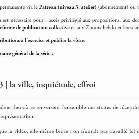
 permanente via le
Patreon (niveau 3, atelier)
(abonnement) ou 
n est nécessaire pour : accès privilégié aux propositions, aux d
teforme de publication collective
et aux Zooms hebdo et leurs ar
tributions à l’exercice et publier la vôtre
.
aire général de la série
;
 | la ville, inquiétude, effroi
me lieu où se renversent l’ensemble des strates de réceptio
 représentation.
que la vidéo, elle-même brève : on n’aurait pas travaillé ici