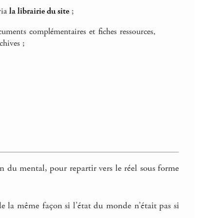
via
la librairie du site
;
ocuments complémentaires et fiches ressources,
chives ;
n du mental, pour repartir vers le réel sous forme
 de la même façon si l’état du monde n’était pas si