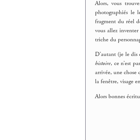
Alors, vous trouve
photographiés le 
fragment du réel de
vous allez inventer 
triche du personna
D’autant (je le dis
histoire
, ce n’est p
arrivée, une chose q
la fenêtre, visage en
Alors bonnes écritur