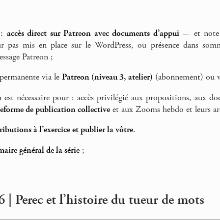
 :
accès direct sur Patreon avec documents d’appui
–- et note 
r pas mis en place sur le WordPress, ou présence dans sommai
essage Patreon ;
 permanente via le
Patreon (niveau 3, atelier)
(abonnement) ou 
n est nécessaire pour : accès privilégié aux propositions, aux d
teforme de publication collective
et aux Zooms hebdo et leurs ar
tributions à l’exercice et publier la vôtre
.
aire général de la série
;
 | Perec et l’histoire du tueur de mots