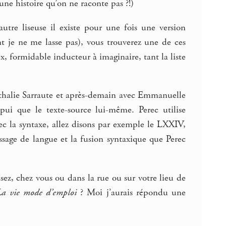
’une histoire qu’on ne raconte pas ?!)
utre liseuse il existe pour une fois une version
t je ne me lasse pas), vous trouverez une de ces
, formidable inducteur à imaginaire, tant la liste
thalie Sarraute et après-demain avec Emmanuelle
ppui que le texte-source lui-même. Perec utilise
ec la syntaxe, allez disons par exemple le LXXIV,
assage de langue et la fusion syntaxique que Perec
sez, chez vous ou dans la rue ou sur votre lieu de
La vie mode d’emploi
? Moi j’aurais répondu une