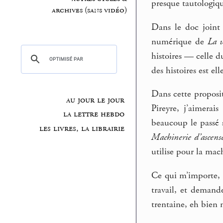
presque tautologique
archives (sans vidéo)
Dans le doc joint 
numérique de
La 
histoires — celle 
des histoires est ell
Dans cette proposi
au jour le jour
Pireyre, j’aimerai
la lettre hebdo
beaucoup le passé s
les livres, la librairie
Machinerie d’ascens
utilise pour la mac
Ce qui m’importe, c
travail, et demand
trentaine, eh bien