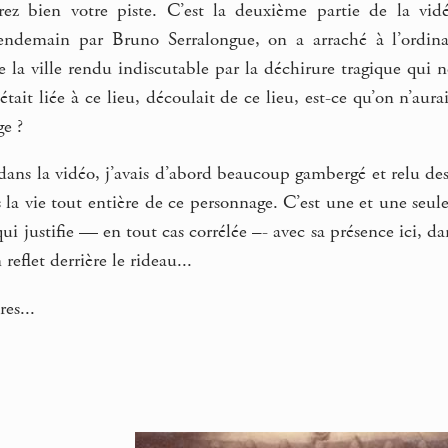
rez bien votre piste. C’est la deuxième partie de la vidé
lendemain par Bruno Serralongue, on a arraché à l’ordina
 la ville rendu indiscutable par la déchirure tragique qui 
était liée à ce lieu, découlait de ce lieu, est-ce qu’on n’aur
ge ?
 dans la vidéo, j’avais d’abord beaucoup gambergé et relu de
as la vie tout entière de ce personnage. C’est une et une seu
ui justifie — en tout cas corrélée –- avec sa présence ici, dan
 reflet derrière le rideau...
es...