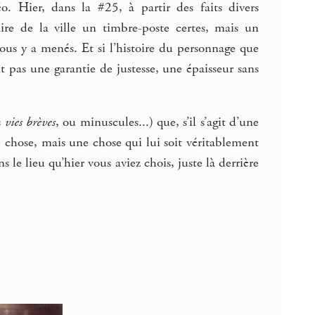
o. Hier, dans la #25, à partir des faits divers
ire de la ville un timbre-poste certes, mais un
nous y a menés. Et si l’histoire du personnage que
ait pas une garantie de justesse, une épaisseur sans
s
vies brèves
, ou minuscules...) que, s’il s’agit d’une
le chose, mais une chose qui lui soit véritablement
s le lieu qu’hier vous aviez chois, juste là derrière