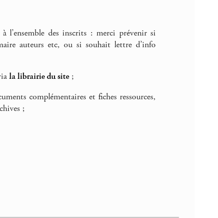
à l’ensemble des inscrits : merci prévenir si
re auteurs etc, ou si souhait lettre d’info
via
la librairie du site
;
ocuments complémentaires et fiches ressources,
chives ;