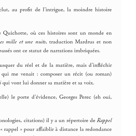
ut, au profit de l’intrigue, la moindre histoire
le Quichotte, où ces histoires sont un monde en
es mille et une nuits
, traduction Mardrus et non
assés ont ce statut de narrations imbriquées.
usquer du réel et de la matière, mais d’infléchir
la qui me venait : composer un récit (ou roman)
i
qui vont lui donner sa matière et sa voix.
lle) le porte d’évidence, Georges Perec (eh oui,
nologies, citations) il y a un répertoire de
Rappel
« rappel » pour affaiblir à distance la redondance