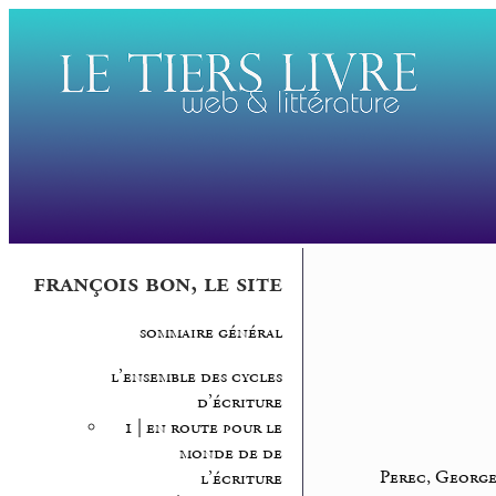
françois bon, le site
sommaire général
l’ensemble des cycles
d’écriture
1 | en route pour le
monde de de
Perec, George
l’écriture