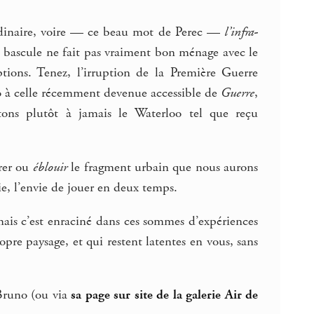
ordinaire, voire — ce beau mot de Perec —
l’infra-
uoi bascule ne fait pas vraiment bon ménage avec le
ptions. Tenez, l’irruption de la Première Guerre
à celle récemment devenue accessible de
Guerre
,
bitons plutôt à jamais le Waterloo tel que reçu
urer ou
éblouir
le fragment urbain que nous aurons
ie, l’envie de jouer en deux temps.
ais c’est enraciné dans ces sommes d’expériences
pre paysage, et qui restent latentes en vous, sans
 Bruno (ou via
sa page sur site de la galerie Air de