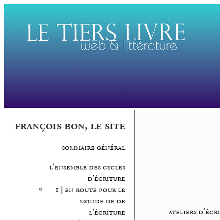
françois bon, le site
sommaire général
l’ensemble des cycles
d’écriture
1 | en route pour le
monde de de
ateliers d’écr
l’écriture