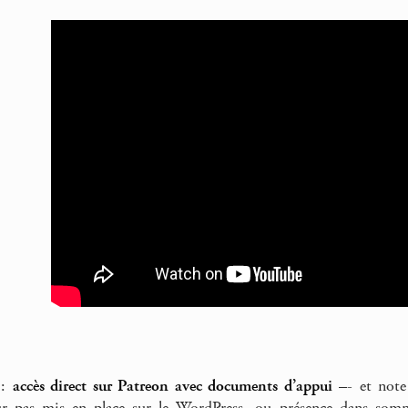
 :
accès direct sur Patreon avec documents d’appui
–- et note 