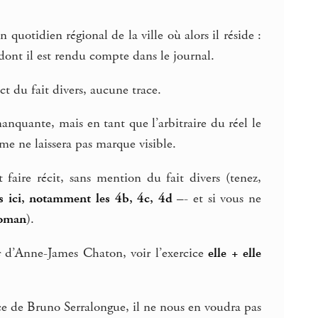
uotidien régional de la ville où alors il réside :
s dont il est rendu compte dans le journal.
ct du fait divers, aucune trace.
anquante, mais en tant que l’arbitraire du réel le
me ne laissera pas marque visible.
faire récit, sans mention du fait divers (tenez,
les ici, notamment les 4b, 4c, 4d
–- et si vous ne
roman
).
s
d’Anne-James Chaton, voir l’exercice
elle + elle
ace de Bruno Serralongue, il ne nous en voudra pas