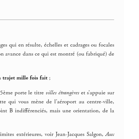
es qui en résulte, échelles et cadrages ou focales
, on avance dans ce qui est montré (ou fabriqué) de
un
trajet mille fois fait
;
a 5ème porte le titre
villes étrangères
et s’appuie sur
tte qui vous mène de l’aéroport au centre-ville,
int B indifférenciés, mais une orientation, de la
 limites extérieures, voir Jean-Jacques Salgon,
Aux