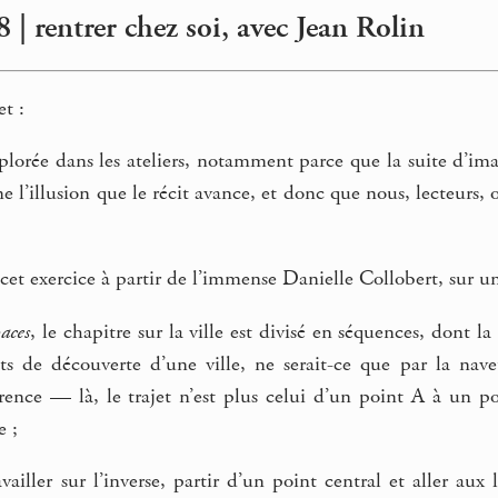
 | rentrer chez soi, avec Jean Rolin
et :
lorée dans les ateliers, notamment parce que la suite d’imag
ne l’illusion que le récit avance, et donc que nous, lecteurs
cet exercice à partir de l’immense Danielle Collobert, sur 
paces
, le chapitre sur la ville est divisé en séquences, dont l
nts de découverte d’une ville, ne serait-ce que par la nave
rence — là, le trajet n’est plus celui d’un point A à un po
e ;
ailler sur l’inverse, partir d’un point central et aller aux