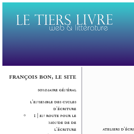
françois bon, le site
sommaire général
l’ensemble des cycles
d’écriture
1 | en route pour le
monde de de
ateliers d’écr
l’écriture