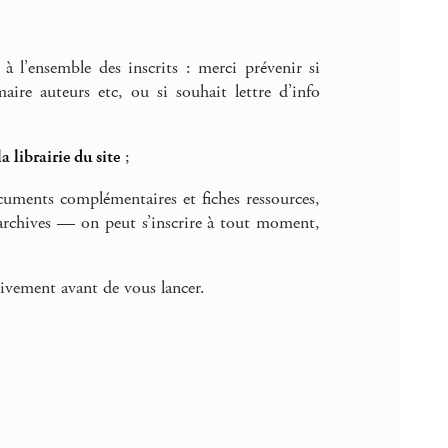
à l’ensemble des inscrits : merci prévenir si
re auteurs etc, ou si souhait lettre d’info
la librairie du site
;
ocuments complémentaires et fiches ressources,
rchives — on peut s’inscrire à tout moment,
ativement avant de vous lancer.