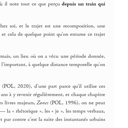
où il note tout ce que perçu
depuis un train qui
chez soi, et le trajet est une recomposition, une
 et cela de quelque point qu’on entame ce trajet
sormais, un lieu où on a vécu une période donnée,
 l’important, à quelque distance temporelle qu’on
(POL, 2020), d’une part parce qu’il utilise ces
 ans à y revenir régulièrement, et chaque chapitre
s livres majeurs,
Zones
(POL, 1996), on ne peut
a « rhétorique », les « je », les temps verbaux,
t par contre c’est la suite des instantanés urbains