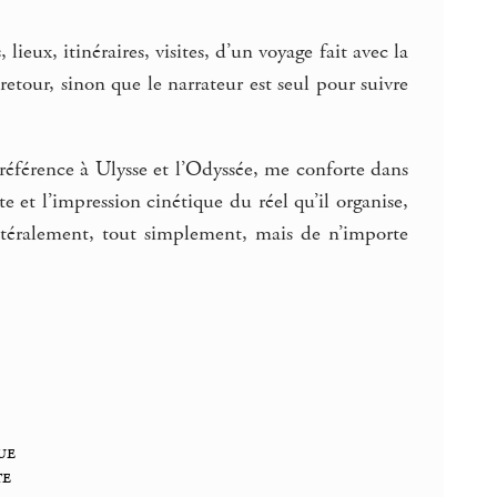
 lieux, itinéraires, visites, d’un voyage fait avec la
etour, sinon que le narrateur est seul pour suivre
 référence à Ulysse et l’Odyssée, me conforte dans
xte et l’impression cinétique du réel qu’il organise,
littéralement, tout simplement, mais de n’importe
ue
te