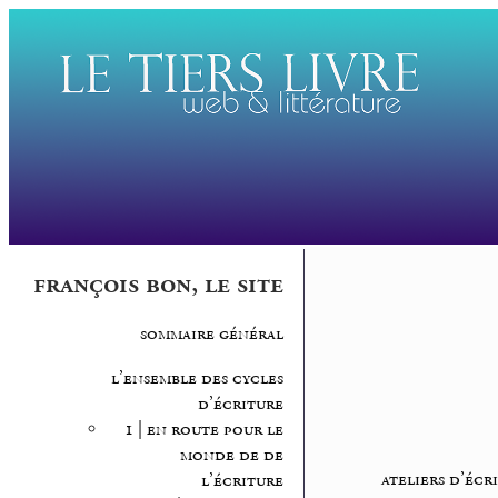
françois bon, le site
sommaire général
l’ensemble des cycles
d’écriture
1 | en route pour le
monde de de
ateliers d’écr
l’écriture