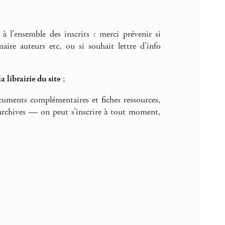
à l’ensemble des inscrits : merci prévenir si
re auteurs etc, ou si souhait lettre d’info
la librairie du site
;
ocuments complémentaires et fiches ressources,
rchives — on peut s’inscrire à tout moment,