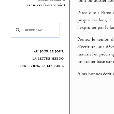
joint ou dossier abo
archives (sans vidéo)
Parce que ? Parce q
propre couleur, à 
l’exprimer par le la
Prenez le temps de
d’écriture, sur dé
au jour le jour
matériel et précis 
la lettre hebdo
un atelier basé sur 
les livres, la librairie
Alors bonnes écritu