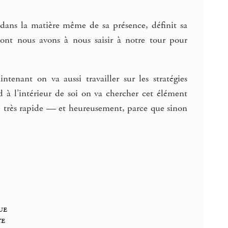
 dans la matière même de sa présence, définit sa
dont nous avons à nous saisir à notre tour pour
enant on va aussi travailler sur les stratégies
 à l’intérieur de soi on va chercher cet élément
tre très rapide — et heureusement, parce que sinon
ue
te