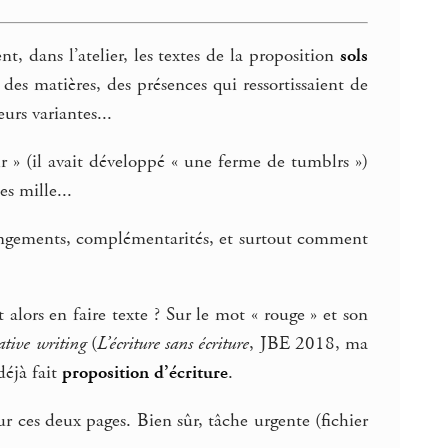
t, dans l’atelier, les textes de la proposition
sols
des matières, des présences qui ressortissaient de
urs variantes...
lr » (il avait développé « une ferme de tumblrs »)
es mille...
rrangements, complémentarités, et surtout comment
alors en faire texte ? Sur le mot « rouge » et son
tive writing
(
L’écriture sans écriture
, JBE 2018, ma
déjà fait
proposition d’écriture
.
r ces deux pages. Bien sûr, tâche urgente (fichier