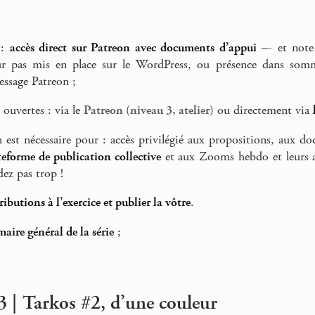
 :
accès direct sur Patreon avec documents d’appui
–- et note 
r pas mis en place sur le WordPress, ou présence dans sommai
essage Patreon ;
 ouvertes : via le
Patreon (niveau 3, atelier)
ou directement via
n est nécessaire pour : accès privilégié aux propositions, aux d
teforme de publication collective
et aux Zooms hebdo et leurs a
dez pas trop !
tributions à l’exercice et publier la vôtre
.
aire général de la série
;
3 | Tarkos #2, d’une couleur