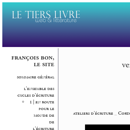
françois bon,
ve
le site
sommaire général
l’ensemble des
cycles d’écriture
1 | en route
pour le
ateliers d’écriture
_
Corta
monde de
de
l’écriture