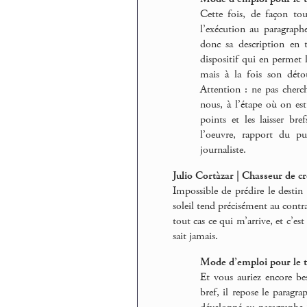
Cette fois, de façon tou
l’exécution au paragraphe
donc sa description en t
dispositif qui en permet l
mais à la fois son déto
Attention : ne pas cherc
nous, à l’étape où on est
points et les laisser bre
l’oeuvre, rapport du pu
journaliste.
Julio Cortàzar | Chasseur de c
Impossible de prédire le desti
soleil tend précisément au contra
tout cas ce qui m’arrive, et c’est
sait jamais.
Mode d’emploi pour le t
Et vous auriez encore be
bref, il repose le paragr