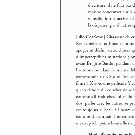
d’écriture, il ne faut pas 
mais se concentrer sur la 
sa réalisation concrète, se
là où passer par d’autres 
Julio Cortàzar | Chasseur de c
Par expérience et bracelet-mont
apogée et déclin, deux choses qu
d’imperceptibles mutations ; on
avant Brigitte Bardot pendant que
l’autobus ou dans le métro. Mo
comme suit : « Ce que l’on va v
filmé à X avec une pellicule Y 
qu’en dehors du coucher de solei
comme s’il était chez lui et de f
dos, parler avec les autres, se 
est toujours si beau à l’heure 
comme chacun sait, l’interdictio
un coup à la petite bouteille de p
Mode d’emploi pour le t